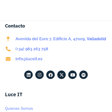
Contacto
Avenida del Euro 7, Edificio A, 47009,
Valladolid
(+34) 983 263 758
info@luceit.es
Luce IT
Quienes Somos