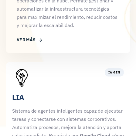
operaciones en la nube. Permite gestionar y
automatizar la infraestructura tecnológica
para maximizar el rendimiento, reducir costos
y mejorar la escalabilidad.
VER MÁS
IA GEN
LIA
Sistema de agentes inteligentes capaz de ejecutar
tareas y conectarse con sistemas corporativos.
Automatiza procesos, mejora la atención y aporta
valor inmediato. Premiada por
Google Cloud
cómo