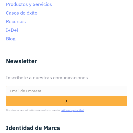
Productos y Servicios
Casos de éxito
Recursos
I+D+i
Blog
Newsletter
Inscríbete a nuestras comunicaciones
Al enviarnos tu email estás de acuerdo con nuestra
política de privacidad.
Identidad de Marca