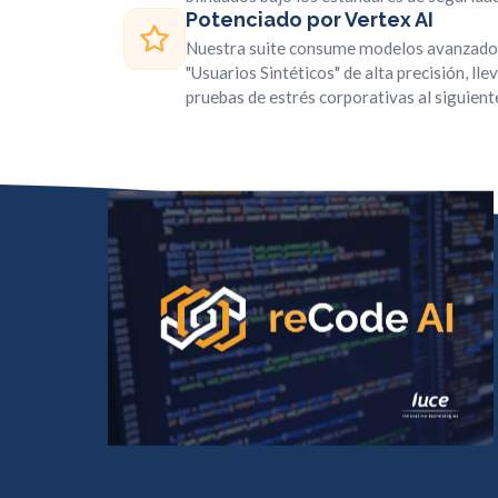
Potenciado por Vertex AI
Nuestra suite consume modelos avanzado
"Usuarios Sintéticos" de alta precisión, llev
pruebas de estrés corporativas al siguiente