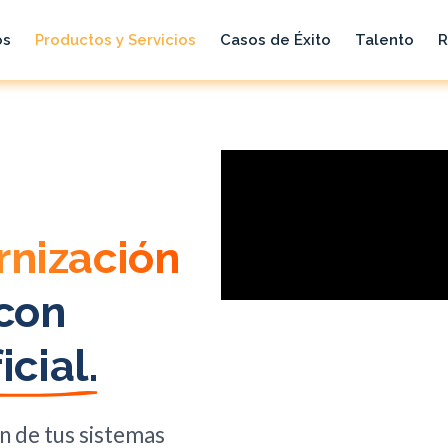
os
Productos y Servicios
Casos de Éxito
Talento
R
nización
con
icial.
n de tus sistemas