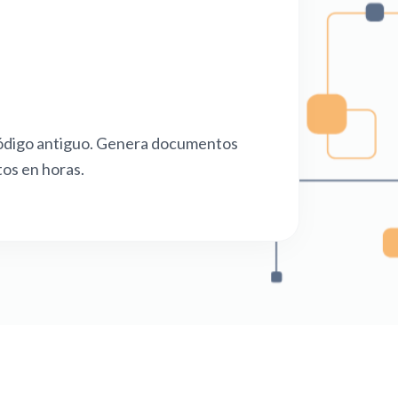
ódigo antiguo. Genera documentos
tos en horas.