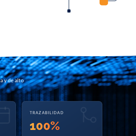
 y de alto
TRAZABILIDAD
100
%