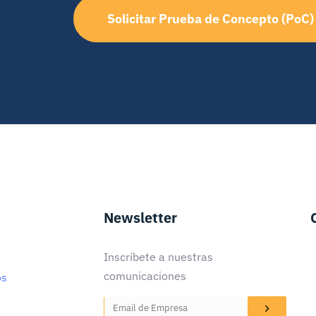
Solicitar Prueba de Concepto (PoC)
Newsletter
Inscríbete a nuestras
comunicaciones
os