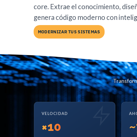
core. Extrae el conocimiento, diseñ
genera código moderno con inteligen
MODERNIZAR TUS SISTEMAS
Transform
VELOCIDAD
AH
×
10
~