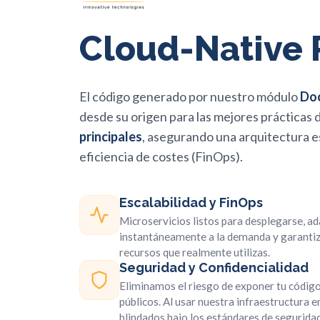
Cloud-Native
El código generado por nuestro módulo
Do
desde su origen para las mejores prácticas 
principales
, asegurando una arquitectura e
eficiencia de costes (FinOps).
Escalabilidad y FinOps
Microservicios listos para desplegarse, a
instantáneamente a la demanda y garantiz
recursos que realmente utilizas.
Seguridad y Confidencialidad
Eliminamos el riesgo de exponer tu códig
públicos. Al usar nuestra infraestructura 
blindados bajo los estándares de segurida