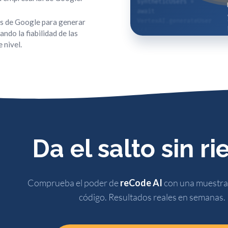
    await 
Pipeline.Code2Test.st
s de Google para generar
ressTest(syntheticUse
rs);
ando la fiabilidad de las
 nivel.
Da el salto sin r
Comprueba el poder de
reCode AI
con una muestra 
código. Resultados reales en semanas.