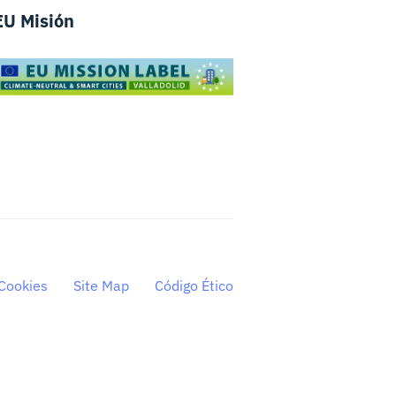
EU Misión
Cookies
Site Map
Código Ético