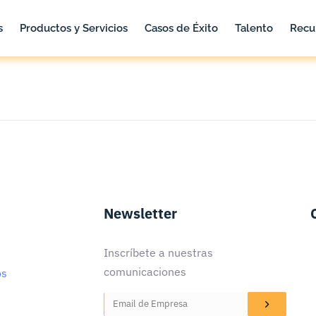
s
Productos y Servicios
Casos de Éxito
Talento
Recu
Productos y Servicios
Casos de Éxito
Talento
Recurs
Newsletter
Inscríbete a nuestras
comunicaciones
os