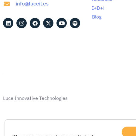
info@luceit.es
I+D+i
Blog
Luce Innovative Technologies