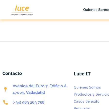
Quienes Somo
Quienes Somos
Luce IT
Contacto
Avenida del Euro 7, Edificio A,
Quienes Somos
47009,
Valladolid
Productos y Servici
Casos de éxito
(+34) 983 263 758
Recursos