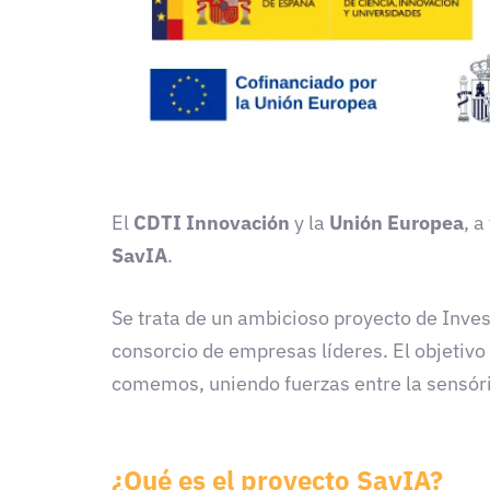
El
CDTI Innovación
y la
Unión Europea
, 
SavIA
.
Se trata de un ambicioso proyecto de Inves
consorcio de empresas líderes. El objetivo
comemos, uniendo fuerzas entre la sensóric
¿Qué es el proyecto SavIA?