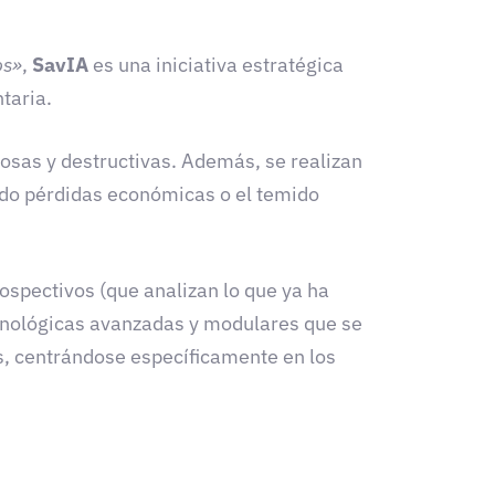
os»
,
SavIA
es una iniciativa estratégica
taria.
tosas y destructivas. Además, se realizan
ndo pérdidas económicas o el temido
rospectivos (que analizan lo que ya ha
cnológicas avanzadas y modulares que se
s, centrándose específicamente en los