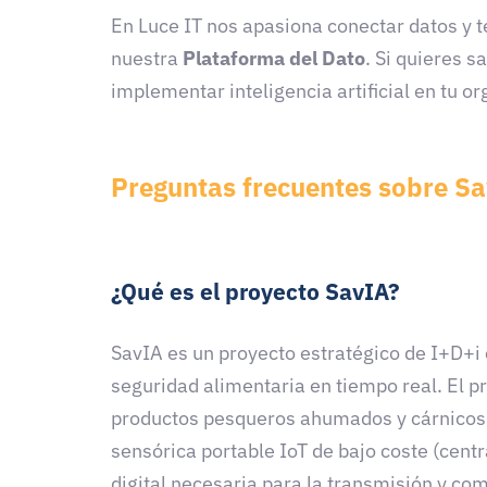
En Luce IT nos apasiona conectar datos y 
nuestra
Plataforma del Dato
. Si quieres 
implementar inteligencia artificial en tu o
Preguntas frecuentes sobre S
¿Qué es el proyecto SavIA?
SavIA es un proyecto estratégico de I+D+i 
seguridad alimentaria en tiempo real. El p
productos pesqueros ahumados y cárnicos c
sensórica portable IoT de bajo coste (centr
digital necesaria para la transmisión y com