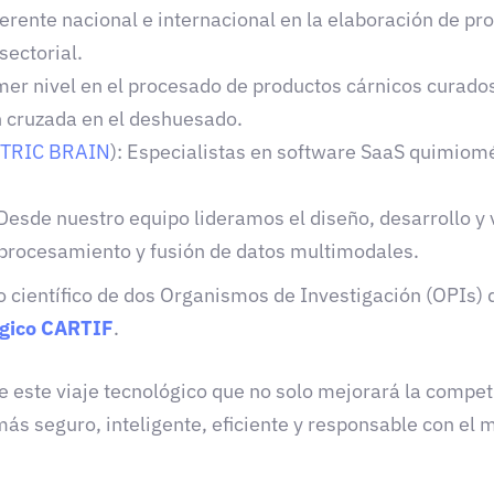
ferente nacional e internacional en la elaboración de
sectorial.
imer nivel en el procesado de productos cárnicos curad
n cruzada en el deshuesado.
RIC BRAIN
)
: Especialistas en software SaaS quimiomé
 Desde nuestro equipo lideramos el diseño, desarrollo y 
eprocesamiento y fusión de datos multimodales.
 científico de dos Organismos de Investigación (OPIs) 
ógico CARTIF
.
 este viaje tecnológico que no solo mejorará la competi
más seguro, inteligente, eficiente y responsable con e