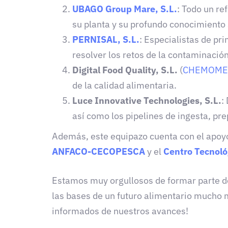
UBAGO Group Mare, S.L.
: Todo un re
su planta y su profundo conocimiento 
PERNISAL, S.L.
: Especialistas de pr
resolver los retos de la contaminació
Digital Food Quality, S.L.
(
CHEMOMET
de la calidad alimentaria.
Luce Innovative Technologies, S.L.
:
así como los pipelines de ingesta, pr
Además, este equipazo cuenta con el apoyo
ANFACO-CECOPESCA
y el
Centro Tecnol
Estamos muy orgullosos de formar parte de
las bases de un futuro alimentario mucho 
informados de nuestros avances!