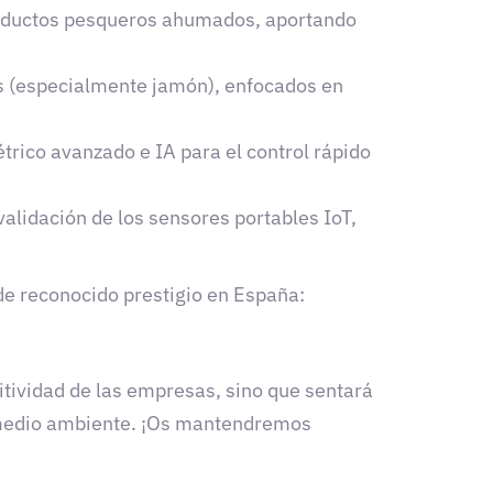
 productos pesqueros ahumados, aportando
os (especialmente jamón), enfocados en
trico avanzado e IA para el control rápido
validación de los sensores portables IoT,
de reconocido prestigio en España:
tividad de las empresas, sino que sentará
l medio ambiente. ¡Os mantendremos