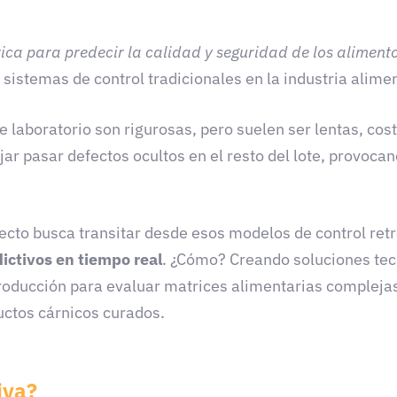
ca para predecir la calidad y seguridad de los aliment
 sistemas de control tradicionales en la industria alimen
e laboratorio son rigurosas, pero suelen ser lentas, cos
ar pasar defectos ocultos en el resto del lote, provoca
yecto busca transitar desde esos modelos de control ret
ictivos en tiempo real
. ¿Cómo? Creando soluciones te
producción para evaluar matrices alimentarias compleja
ctos cárnicos curados.
iva?