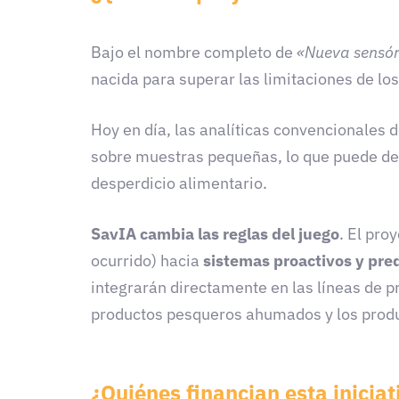
Bajo el nombre completo de
«Nueva sensóri
nacida para superar las limitaciones de los
Hoy en día, las analíticas convencionales d
sobre muestras pequeñas, lo que puede dej
desperdicio alimentario.
SavIA cambia las reglas del juego
. El pro
ocurrido) hacia
sistemas proactivos y pred
integrarán directamente en las líneas de 
productos pesqueros ahumados y los produ
¿Quiénes financian esta iniciat