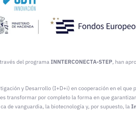
a través del programa
INNTERCONECTA-STEP
, han apr
tigación y Desarrollo (I+D+i) en cooperación en el que 
 es transformar por completo la forma en que garantizam
a de vanguardia, la biotecnología y, por supuesto, la
In