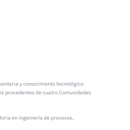
imentaria y conocimiento tecnológico
nes procedentes de cuatro Comunidades
ctoria en ingeniería de procesos,