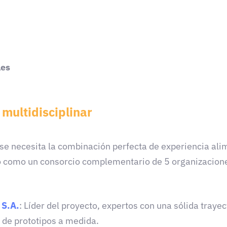
les
multidisciplinar
 se necesita la combinación perfecta de experiencia al
ado como un consorcio complementario de 5 organizacio
 S.A.
: Líder del proyecto, expertos con una sólida traye
o de prototipos a medida.