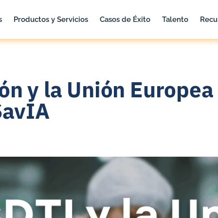
s
Productos y Servicios
Casos de Éxito
Talento
Recu
ón y la Unión Europea
SavIA