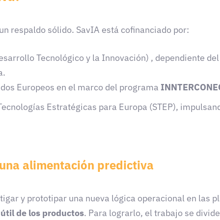
n respaldo sólido. SavIA está cofinanciado por:
esarrollo Tecnológico y la Innovación) , dependiente del
a.
Fondos Europeos en el marco del programa
INNTERCONE
Tecnologías Estratégicas para Europa (STEP), impulsando
 una alimentación predictiva
stigar y prototipar una nueva lógica operacional en las 
útil de los productos
. Para lograrlo, el trabajo se divid