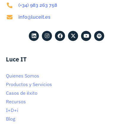
(+34) 983 263 758
info@luceit.es
Luce IT
Quienes Somos
Productos y Servicios
Casos de éxito
Recursos
I+D+i
Blog