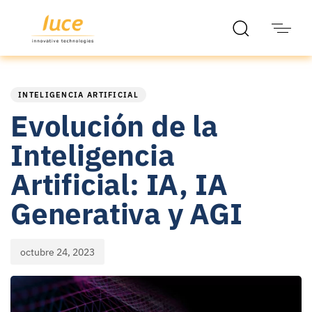
PUBLISHED
Published
IN:
on:
INTELIGENCIA ARTIFICIAL
Evolución de la
Inteligencia
Artificial: IA, IA
Generativa y AGI
octubre 24, 2023