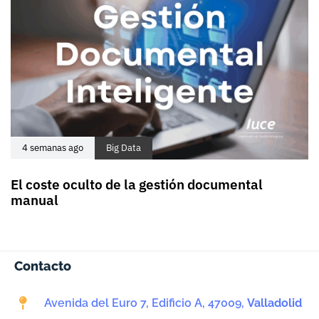
4 semanas ago
Big Data
El coste oculto de la gestión documental
manual
Contacto
Avenida del Euro 7, Edificio A, 47009,
Valladolid