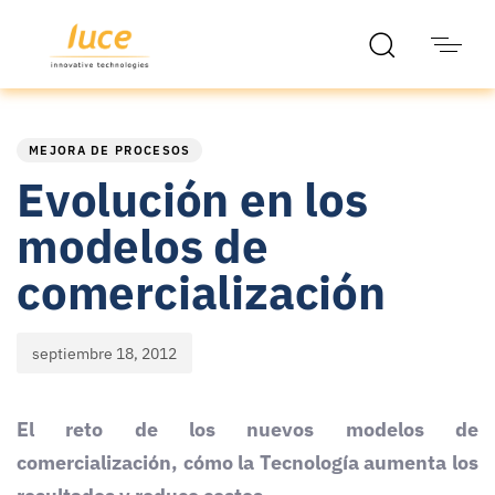
PUBLISHED
Published
IN:
on:
MEJORA DE PROCESOS
Evolución en los
modelos de
comercialización
septiembre 18, 2012
El reto de los nuevos modelos de
comercialización, cómo la Tecnología aumenta los