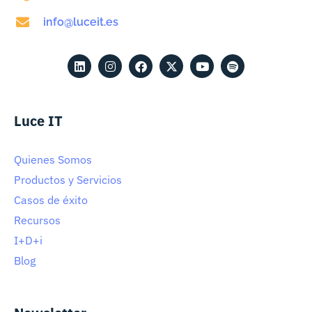
info@luceit.es
Luce IT
Quienes Somos
Productos y Servicios
Casos de éxito
Recursos
I+D+i
Blog