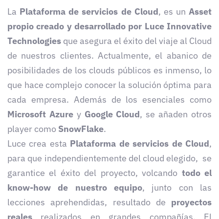
La
Plataforma de servicios de Cloud
, es un
Asset
propio creado y desarrollado por Luce Innovative
Technologies
que asegura el éxito del viaje al Cloud
de nuestros cl
ientes. Actualmente, el abanico de
posibilidades de los clouds públicos es inmenso, lo
que hace complejo conocer la solución óptima para
cada empresa. Además de los esenciales como
Microsoft Azure
y
Google Cloud
, se añaden otros
player como
SnowFlake
.
Luce crea esta
Plataforma de servicios de Cloud
,
para que independientemente del cloud elegido, se
garantice el éxito del proyecto, volcando
todo el
know-how de nuestro equipo
, junto con las
lecciones aprehendidas, resultado de
proyectos
reales
realizados en grandes compañías. El