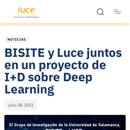
PUBLISHED
Published
IN:
on:
NOTICIAS
BISITE y Luce juntos
en un proyecto de
I+D sobre Deep
Learning
julio 28, 2021