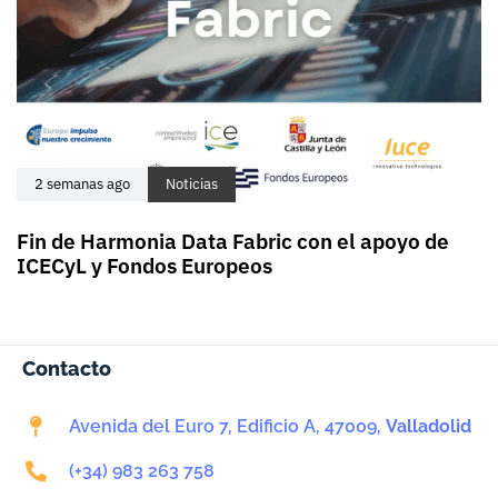
2 semanas ago
Noticias
Fin de Harmonia Data Fabric con el apoyo de
ICECyL y Fondos Europeos
Contacto
Avenida del Euro 7, Edificio A, 47009,
Valladolid
(+34) 983 263 758