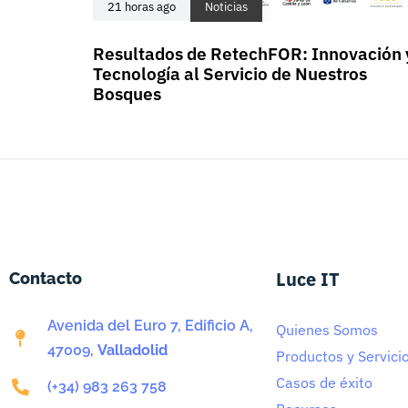
21 horas ago
Noticias
Resultados de RetechFOR: Innovación 
Tecnología al Servicio de Nuestros
Bosques
Luce IT
Contacto
Avenida del Euro 7, Edificio A,
Quienes Somos
47009,
Valladolid
Productos y Servici
Casos de éxito
(+34) 983 263 758