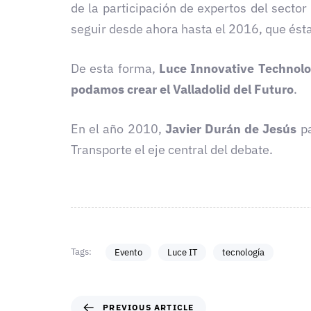
de la participación de expertos del sector 
seguir desde ahora hasta el 2016, que éstas
De esta forma,
Luce Innovative Technolog
podamos crear el Valladolid del Futuro
.
En el año 2010,
Javier Durán de
Jesús
pa
Transporte el eje central del debate.
Tags:
Evento
Luce IT
tecnología
PREVIOUS ARTICLE