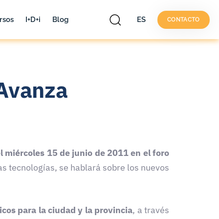
rsos
I+D+i
Blog
ES
CONTACTO
 Avanza
l miércoles 15 de junio de 2011 en el foro
vas tecnologías, se hablará sobre los nuevos
icos para la ciudad y la provincia
, a través