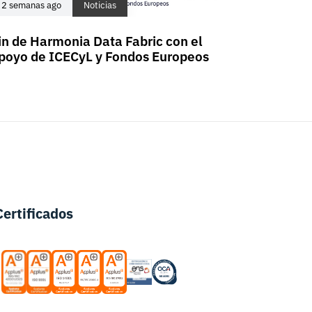
2 semanas ago
Noticias
in de Harmonia Data Fabric con el
poyo de ICECyL y Fondos Europeos
Certificados