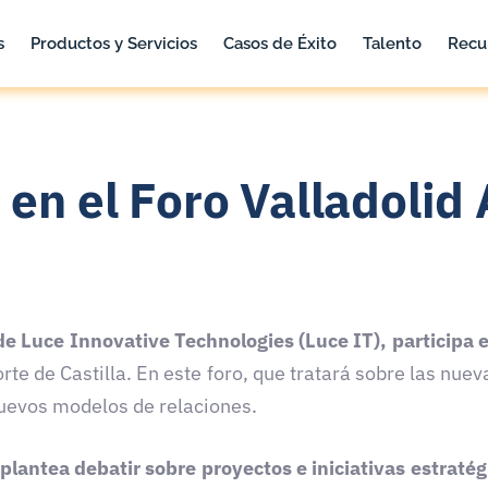
s
Productos y Servicios
Casos de Éxito
Talento
Recu
 en el Foro Valladolid
e Luce Innovative Technologies (Luce IT), participa e
orte de Castilla. En este foro, que tratará sobre las nue
uevos modelos de relaciones.
plantea debatir sobre proyectos e iniciativas estratég