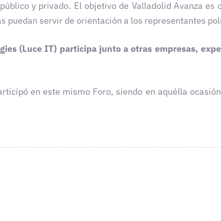
público y privado. El objetivo de Valladolid Avanza es c
 puedan servir de orientación a los representantes polít
ies (Luce IT) participa junto a otras empresas, expe
rticipó en este mismo Foro, siendo en aquélla ocasión