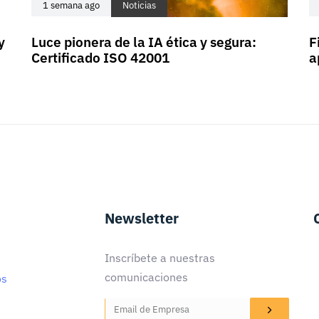
1 semana ago
Noticias
y
Luce pionera de la IA ética y segura:
F
Certificado ISO 42001
a
Newsletter
Inscríbete a nuestras
comunicaciones
os