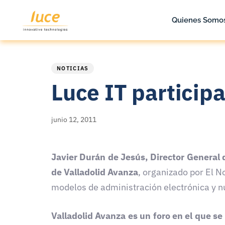
Quienes Somo
PUBLISHED
Published
IN:
on:
NOTICIAS
Luce IT participa
junio 12, 2011
Javier Durán de Jesús, Director General d
de Valladolid Avanza
, organizado por El N
modelos de administración electrónica y n
Valladolid Avanza es un foro en el que se 