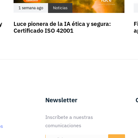
1 semana ago
Noticias
y
Luce pionera de la IA ética y segura:
F
Certificado ISO 42001
a
Newsletter
Inscríbete a nuestras
comunicaciones
os