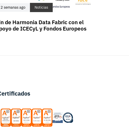
2 semanas ago
Noticias
in de Harmonia Data Fabric con el
poyo de ICECyL y Fondos Europeos
Certificados