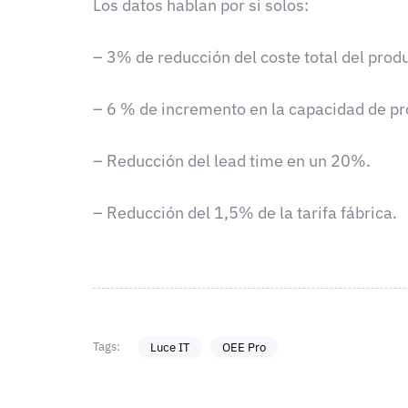
Los datos hablan por si solos:
– 3% de reducción del coste total del prod
– 6 % de incremento en la capacidad de pr
– Reducción del lead time en un 20%.
– Reducción del 1,5% de la tarifa fábrica.
Tags:
Luce IT
OEE Pro