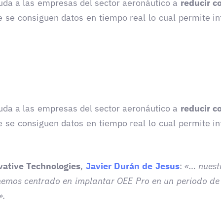
uda a las empresas del sector aeronáutico a
reducir c
se consiguen datos en tiempo real lo cual permite i
uda a las empresas del sector aeronáutico a
reducir c
se consiguen datos en tiempo real lo cual permite i
vative Technologies
,
Javier Durán de Jesus
:
«… nuestr
hemos centrado en implantar OEE Pro en un periodo de 
».