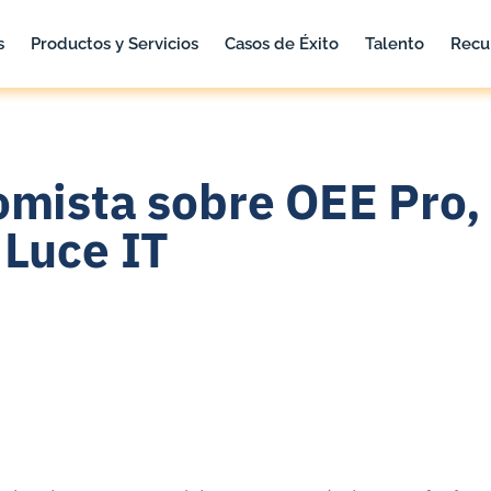
s
Productos y Servicios
Casos de Éxito
Talento
Recu
omista sobre OEE Pro,
 Luce IT