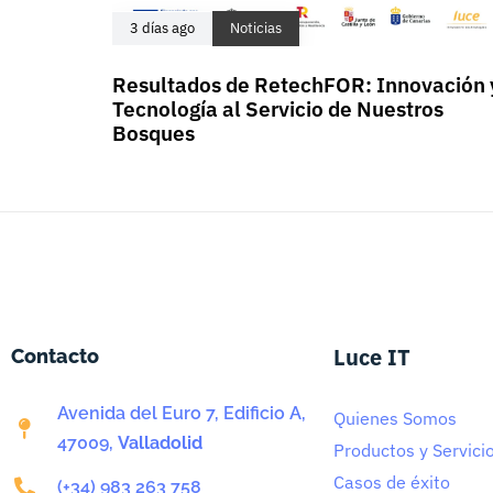
3 días ago
Noticias
Resultados de RetechFOR: Innovación 
Tecnología al Servicio de Nuestros
Bosques
Luce IT
Contacto
Avenida del Euro 7, Edificio A,
Quienes Somos
47009,
Valladolid
Productos y Servici
Casos de éxito
(+34) 983 263 758