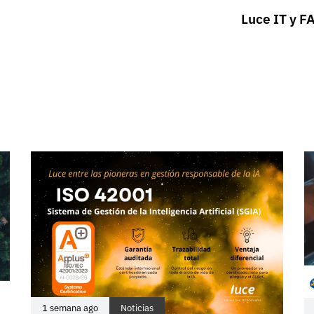
Luce IT y F
1 semana ago
Noticias