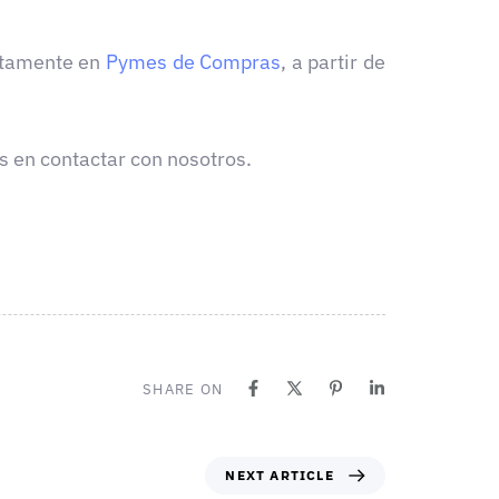
ectamente en
Pymes de Compras
, a partir de
s en contactar con nosotros.
SHARE ON
NEXT ARTICLE