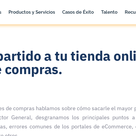
s
Productos y Servicios
Casos de Éxito
Talento
Recu
rtido a tu tienda onli
e compras.
es de compras hablamos sobre cómo sacarle el mayor par
ector General, desgranamos los principales puntos a
s, errores comunes de los portales de eCommerce, c
re otros.