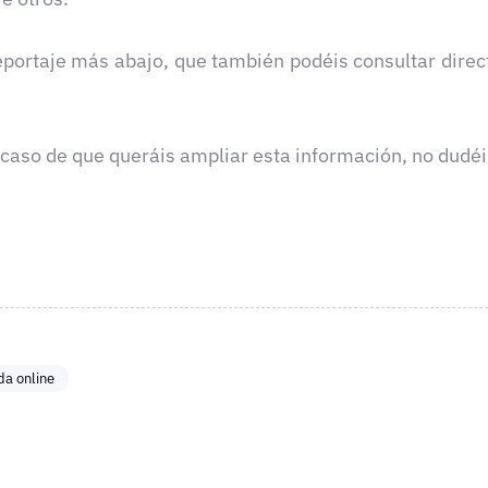
reportaje más abajo, que también podéis consultar dir
caso de que queráis ampliar esta información, no dudéi
da online