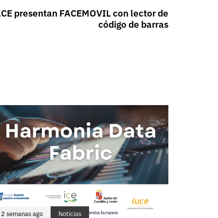
ACE presentan FACEMOVIL con lector de
código de barras
2 semanas ago
Noticias