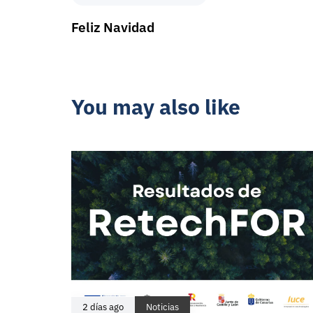
Feliz Navidad
You may also like
2 días ago
Noticias