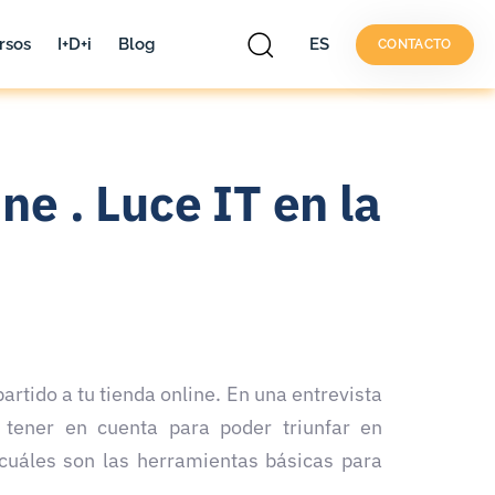
rsos
I+D+i
Blog
ES
CONTACTO
ne . Luce IT en la
tido a tu tienda online. En una entrevista
 tener en cuenta para poder triunfar en
uáles son las herramientas básicas para