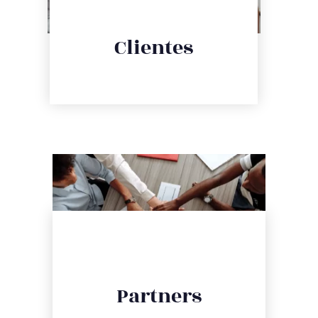
CLIENTES
Clientes
nuestro equipo especializado.
Los clientes de Luce forman parte activa de
PARTNERS
Partners
tecnológicas del mercado.
Especializados en las mejores soluciones