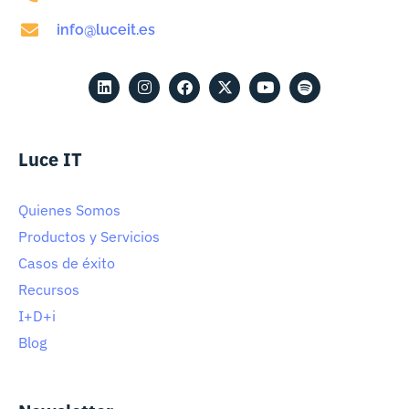
info@luceit.es
Luce IT
Quienes Somos
Productos y Servicios
Casos de éxito
Recursos
I+D+i
Blog