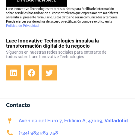
Luce Innovative Technologies tratará sus datos para facilitarle información
sobre servicios basándose en el consentimiento que expresamente manifiesta
al remitir el presente formulario. Estos datos no serán comunicados a terceros.
Puede ejercer sus derechos de acceso o rectificación como se explica en la
Política de Privacidad.
Luce Innovative Technologies impulsa la
transformación digital de tu negocio
Síguenos en nuestras redes sociales para enterarte de
todos sobre Luce Innovative Technologies
Contacto
Avenida del Euro 7, Edificio A, 47009,
Valladolid
(+34) 983 263 758