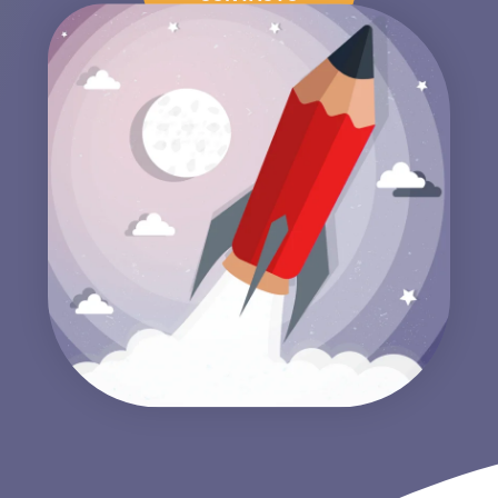
CALCULA TU INVERSIÓN EN ADS