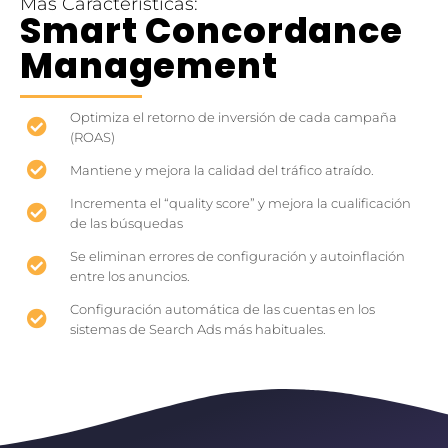
Más Características:
Smart Concordance
Management
Optimiza el retorno de inversión de cada campaña
(ROAS)
Mantiene y mejora la calidad del tráfico atraído.
Incrementa el “quality score” y mejora la cualificación
de las búsquedas
Se eliminan errores de configuración y autoinflación
entre los anuncios.
Configuración automática de las cuentas en los
sistemas de Search Ads más habituales.