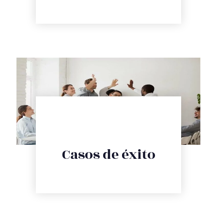
CASOS DE ÉXITO
Casos de éxito
éxito y satisfacción de nuestros clientes
Los resultados reales se reflejan en casos de