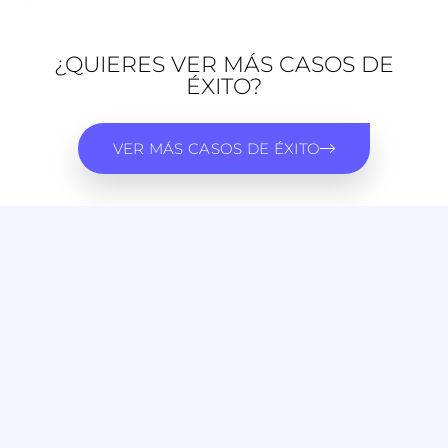
¿QUIERES VER MÁS CASOS DE
ÉXITO?
VER MÁS CASOS DE ÉXITO