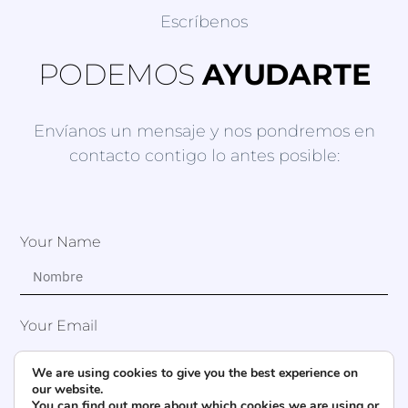
Escríbenos
PODEMOS
AYUDARTE
Envíanos un mensaje y nos pondremos en
contacto contigo lo antes posible:
Your Name
Your Email
We are using cookies to give you the best experience on
our website.
You can find out more about which cookies we are using or