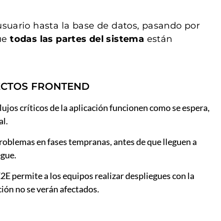
 usuario hasta la base de datos, pasando por
que
todas las partes del sistema
están
YECTOS FRONTEND
lujos críticos de la aplicación funcionen como se espera,
al.
 problemas en fases tempranas, antes de que lleguen a
egue.
 E2E permite a los equipos realizar despliegues con la
ación no se verán afectados.