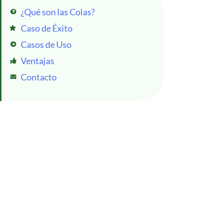
¿Qué son las Colas?
Caso de Éxito
Casos de Uso
Ventajas
Contacto