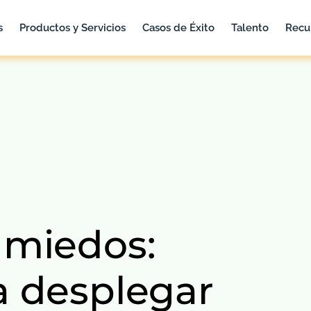
s
Productos y Servicios
Casos de Éxito
Talento
Recu
 miedos:
a desplegar