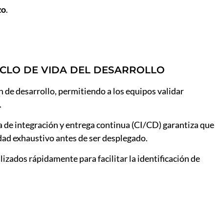
zo
.
CICLO DE VIDA DEL DESARROLLO
ón de desarrollo, permitiendo a los equipos validar
.
na de integración y entrega continua (CI/CD) garantiza que
idad exhaustivo antes de ser desplegado.
lizados rápidamente para facilitar la identificación de