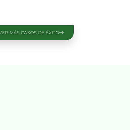
VER MÁS CASOS DE ÉXITO