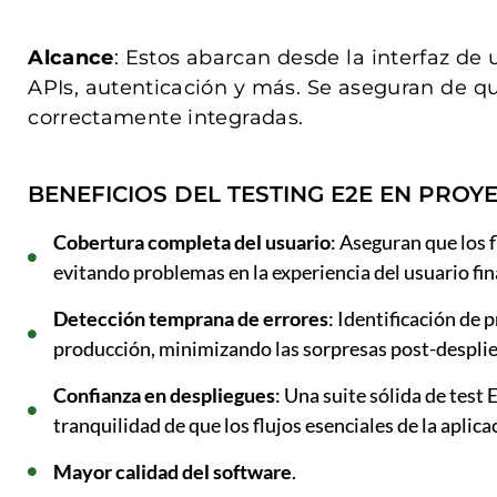
Alcance
: Estos abarcan desde la interfaz de
APIs, autenticación y más. Se aseguran de 
correctamente integradas.
BENEFICIOS DEL TESTING E2E EN PRO
Cobertura completa del usuario
: Aseguran que los f
evitando problemas en la experiencia del usuario fin
Detección temprana de errores
: Identificación de
producción, minimizando las sorpresas post-despli
Confianza en despliegues
: Una suite sólida de test
tranquilidad de que los flujos esenciales de la aplic
Mayor calidad del software
.