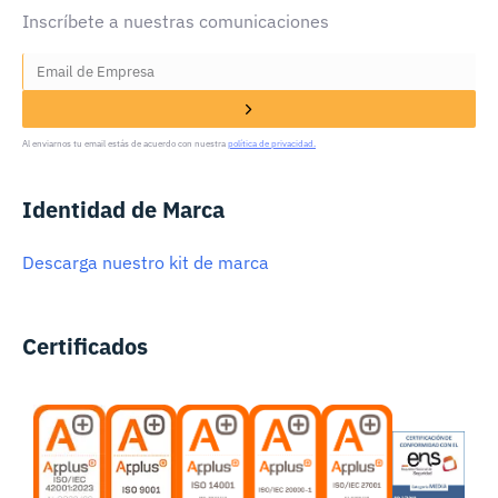
Inscríbete a nuestras comunicaciones
Al enviarnos tu email estás de acuerdo con nuestra
política de privacidad.
Identidad de Marca
Descarga nuestro kit de marca
Certificados