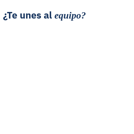
¿Te unes al
equipo?