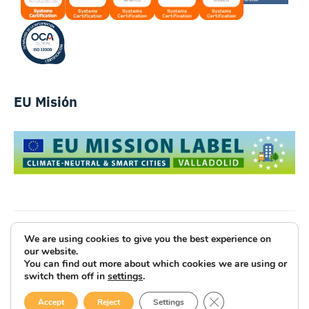
EU Misión
We are using cookies to give you the best experience on
Luce Innovative Technologies
our website.
You can find out more about which cookies we are using or
Aviso Legal
Política de Privacidad
Cookies
switch them off in
settings
.
Site Map
Código Ético
CERRAR EL BANNE
Accept
Reject
Settings