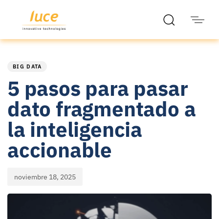
PUBLISHED
Published
IN:
on:
BIG DATA
5 pasos para pasar
dato fragmentado a
la inteligencia
accionable
noviembre 18, 2025