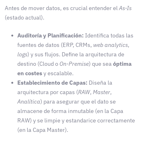
Antes de mover datos, es crucial entender el
As-Is
(estado actual).
Auditoría y Planificación:
Identifica todas las
fuentes de datos (ERP, CRMs,
web analytics
,
logs
) y sus flujos. Define la arquitectura de
destino (Cloud o
On-Premise
) que sea
óptima
en costes
y escalable.
Establecimiento de Capas:
Diseña la
arquitectura por capas (
RAW
,
Master
,
Analítica
) para asegurar que el dato se
almacene de forma inmutable (en la Capa
RAW) y se limpie y estandarice correctamente
(en la Capa Master).