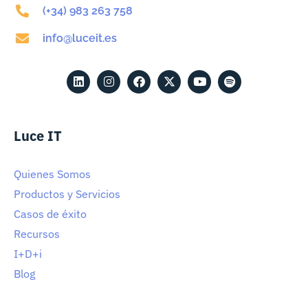
(+34) 983 263 758
info@luceit.es
Luce IT
Quienes Somos
Productos y Servicios
Casos de éxito
Recursos
I+D+i
Blog