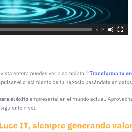
01:26
evista entera puedes verla completa:
“
Transforma tu em
ulsar el crecimiento de tu negocio basándote en datos
para el éxito
empresarial en el mundo actual. Aprovecha
siguiente nivel.
Luce IT, siempre generando valo