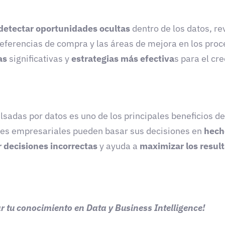
detectar oportunidades ocultas
dentro de los datos, r
referencias de compra y las áreas de mejora en los pro
as
significativas y
estrategias más efectiva
s para el cr
adas por datos es uno de los principales beneficios del
deres empresariales pueden basar sus decisiones en
hech
r decisiones incorrectas
y ayuda a
maximizar los resul
r tu conocimiento en Data y Business Intelligence!