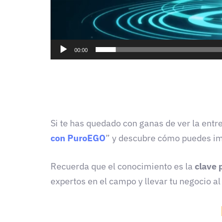
00:00
Si te has quedado con ganas de ver la entr
con PuroEGO
” y descubre cómo puedes imp
Recuerda que el conocimiento es la
clave 
expertos en el campo y llevar tu negocio al 