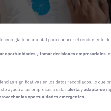
 tecnología fundamental para conocer el rendimiento d
ar oportunidades
y
tomar decisiones empresariales
im
dencias significativas en los datos recopilados, lo qu
Esto ayuda a las empresas a estar
alerta
y
adaptarse
rá
provechar las oportunidades emergentes.