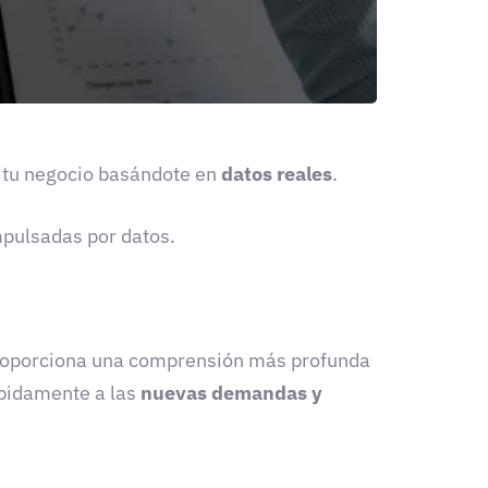
e tu negocio basándote en
datos reales
.
pulsadas por datos.
e proporciona una comprensión más profunda
pidamente a las
nuevas demandas y