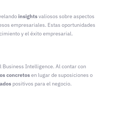
evelando
insights
valiosos sobre aspectos
cesos empresariales. Estas oportunidades
ecimiento y el éxito empresarial.
 Business Intelligence. Al contar con
os concretos
en lugar de suposiciones o
tados
positivos para el negocio.