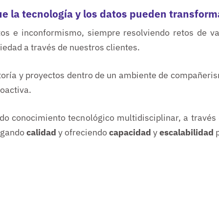
e la tecnología y los datos pueden transform
tos e inconformismo, siempre resolviendo retos de val
ciedad a través de nuestros clientes.
oría y proyectos dentro de un ambiente de compañerism
oactiva.
do conocimiento tecnológico multidisciplinar, a través
regando
calidad
y ofreciendo
capacidad
y
escalabilidad
p