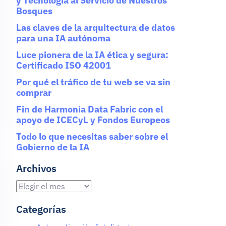
y Tecnología al Servicio de Nuestros
Bosques
Las claves de la arquitectura de datos
para una IA autónoma
Luce pionera de la IA ética y segura:
Certificado ISO 42001
Por qué el tráfico de tu web se va sin
comprar
Fin de Harmonia Data Fabric con el
apoyo de ICECyL y Fondos Europeos
Todo lo que necesitas saber sobre el
Gobierno de la IA
Archivos
Categorías