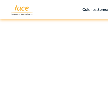
Quienes Somo
luce it
Blog