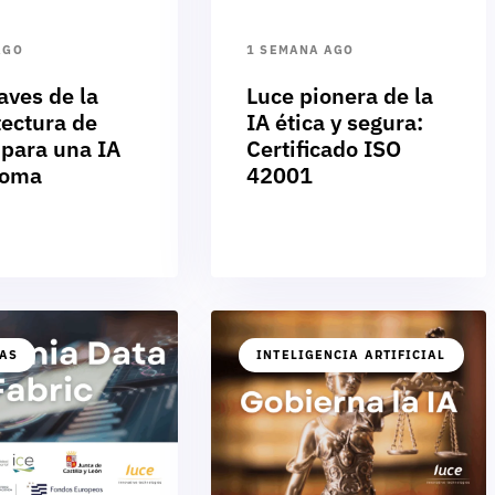
AGO
1 SEMANA AGO
aves de la
Luce pionera de la
tectura de
IA ética y segura:
 para una IA
Certificado ISO
noma
42001
IAS
INTELIGENCIA ARTIFICIAL