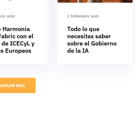
NAS AGO
2 SEMANAS AGO
e Harmonia
Todo lo que
abric con el
necesitas saber
 de ICECyL y
sobre el Gobierno
s Europeos
de la IA
ARGAR MAS