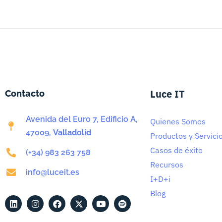
Luce IT
Contacto
Avenida del Euro 7, Edificio A,
Quienes Somos
47009,
Valladolid
Productos y Servici
Casos de éxito
(+34) 983 263 758
Recursos
info@luceit.es
I+D+i
Blog