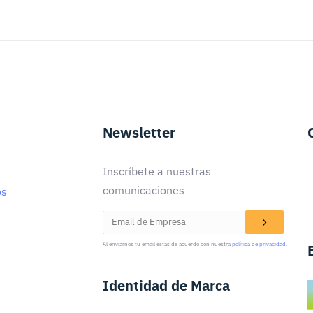
Newsletter
Inscríbete a nuestras
comunicaciones
os
Al enviarnos tu email estás de acuerdo con nuestra
política de privacidad.
Identidad de Marca