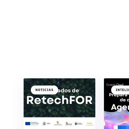
NOTICIAS
INTELI