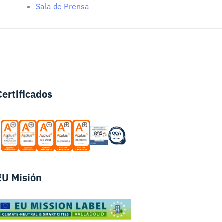
Sala de Prensa
Certificados
EU Misión