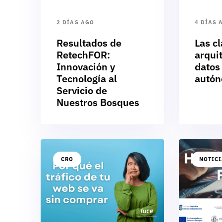
2 DÍAS AGO
4 DÍAS 
Resultados de
Las cl
RetechFOR:
arqui
Innovación y
datos
Tecnología al
autó
Servicio de
Nuestros Bosques
CRO
NOTIC