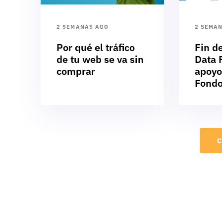
2 SEMANAS AGO
2 SEMA
Por qué el tráfico
Fin d
de tu web se va sin
Data F
comprar
apoyo
Fondo
C