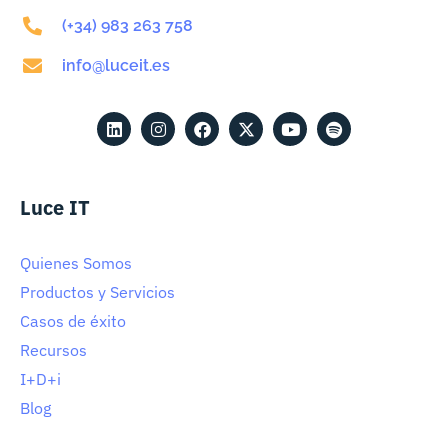
(+34) 983 263 758
info@luceit.es
Luce IT
Quienes Somos
Productos y Servicios
Casos de éxito
Recursos
I+D+i
Blog