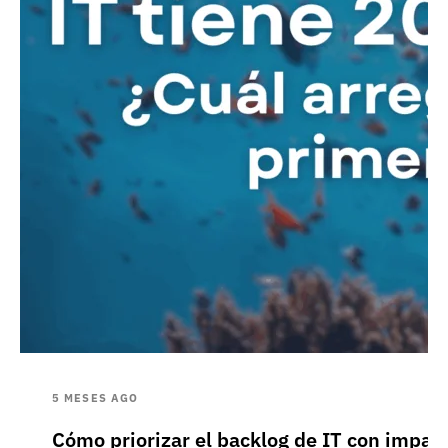
5 MESES AGO
Cómo priorizar el backlog de IT con impa