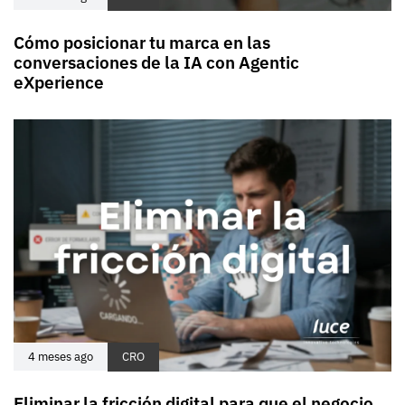
Cómo posicionar tu marca en las
conversaciones de la IA con Agentic
eXperience
4 meses ago
CRO
Eliminar la fricción digital para que el negocio