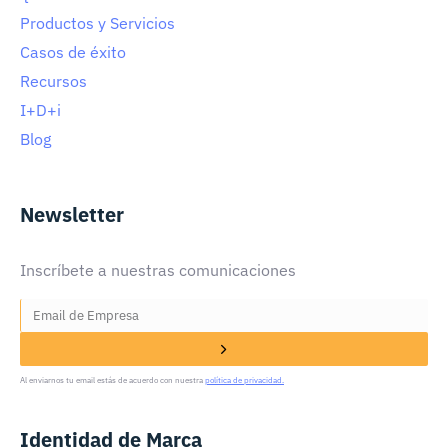
Productos y Servicios
Casos de éxito
Recursos
I+D+i
Blog
Newsletter
Inscríbete a nuestras comunicaciones
Al enviarnos tu email estás de acuerdo con nuestra
política de privacidad.
Identidad de Marca