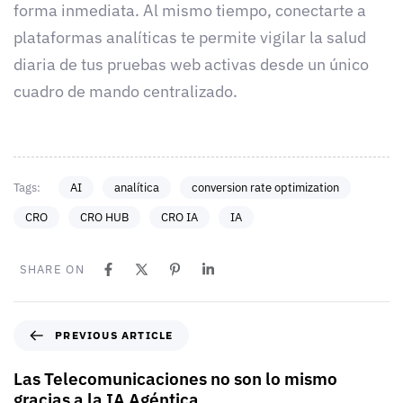
forma inmediata. Al mismo tiempo, conectarte a
plataformas analíticas te permite vigilar la salud
diaria de tus pruebas web activas desde un único
cuadro de mando centralizado.
Tags:
AI
analítica
conversion rate optimization
CRO
CRO HUB
CRO IA
IA
SHARE ON
PREVIOUS ARTICLE
Las Telecomunicaciones no son lo mismo
gracias a la IA Agéntica