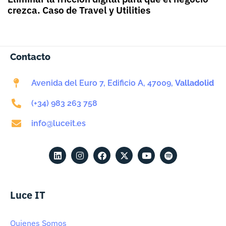
crezca. Caso de Travel y Utilities
Contacto
Avenida del Euro 7, Edificio A, 47009,
Valladolid
(+34) 983 263 758
info@luceit.es
Luce IT
Quienes Somos