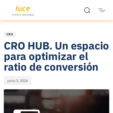
PUBLISHED
Published
IN:
on:
CRO
CRO HUB. Un espacio
para optimizar el
ratio de conversión
junio 3, 2026