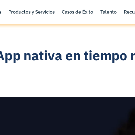
s
Productos y Servicios
Casos de Éxito
Talento
Recu
App nativa en tiempo 