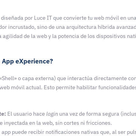
 diseñada por Luce IT que convierte tu web móvil en una 
or incrustado, sino de una arquitectura híbrida avanzad
gilidad de la web y la potencia de los dispositivos nat
e App eXperience?
«Shell» o capa externa) que interactúa directamente co
 web móvil actual. Esto permite habilitar funcionalidad
te:
El usuario hace
login
una vez de forma segura (inclu
e inyectada en la web, sin cortes ni fricciones.
 app puede recibir notificaciones nativas que, al ser pu