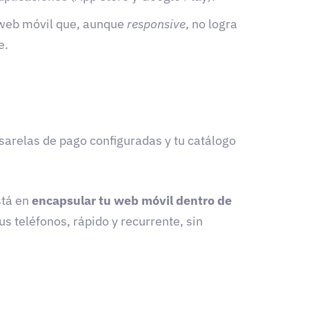
web móvil que, aunque
responsive
, no logra
e.
asarelas de pago configuradas y tu catálogo
stá en
encapsular tu web móvil dentro de
s teléfonos, rápido y recurrente, sin