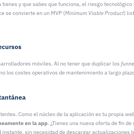
a tienes y que sabes que funciona, el riesgo tecnológico
e se convierte en un MVP (
Minimum Viable Product
) li
recursos
sarrolladores móviles. Al no tener que duplicar los
funne
omo los costes operativos de mantenimiento a largo plaz
stantánea
otentes. Como el núcleo de la aplicación es tu propia we
áneamente en la app
. ¿Tienes una nueva oferta de fin 
al instante, sin necesidad de descargar actualizaciones 