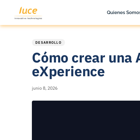
Quienes Somo
PUBLISHED
Published
IN:
on:
DESARROLLO
Cómo crear una 
eXperience
junio 8, 2026