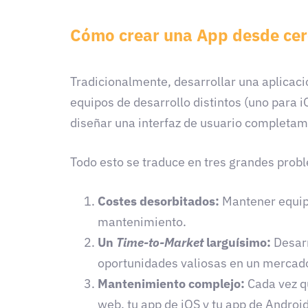
Cómo crear una App desde ce
Tradicionalmente, desarrollar una aplicaci
equipos de desarrollo distintos (uno para 
diseñar una interfaz de usuario completa
Todo esto se traduce en tres grandes prob
Costes desorbitados:
Mantener equipos
mantenimiento.
Un
Time-to-Market
larguísimo:
Desarr
oportunidades valiosas en un mercado 
Mantenimiento complejo:
Cada vez qu
web, tu app de iOS y tu app de Androi