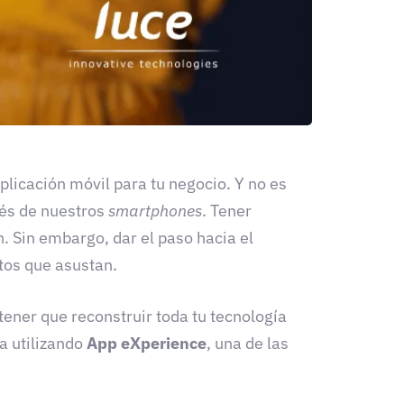
licación móvil para tu negocio. Y no es
vés de nuestros
smartphones
. Tener
ón. Sin embargo, dar el paso hacia el
tos que asustan.
 tener que reconstruir toda tu tecnología
a utilizando
App eXperience
, una de las