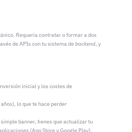
tánico. Requería contratar o formar a dos
través de APIs con tu sistema de
backend
, y
versión inicial y los costes de
años), lo que te hace perder
simple banner, tienes que actualizar tu
aplicaciones (App Store y Google Play).