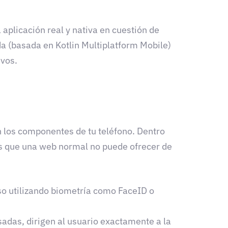
aplicación real y nativa en cuestión de
a (basada en Kotlin Multiplatform Mobile)
ivos.
n los componentes de tu teléfono. Dentro
es que una web normal no puede ofrecer de
so utilizando biometría como FaceID o
lsadas, dirigen al usuario exactamente a la