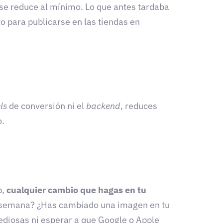
 se reduce al mínimo. Lo que antes tardaba
sto para publicarse en las tiendas en
ls
de conversión ni el
backend
, reduces
o.
b,
cualquier cambio que hagas en tu
de semana? ¿Has cambiado una imagen en tu
tediosas ni esperar a que Google o Apple