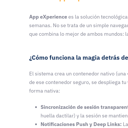
App eXperience
es la solución tecnológica
semanas. No se trata de un simple navegad
que combina lo mejor de ambos mundos: la a
¿Cómo funciona la magia detrás d
El sistema crea un contenedor nativo (una 
de ese contenedor seguro, se despliega tu
forma nativa:
Sincronización de sesión transparen
huella dactilar) y la sesión se mantien
Notificaciones Push y Deep Links:
La