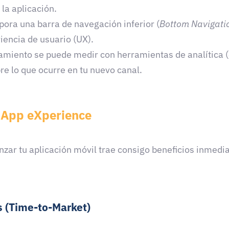
la aplicación.
pora una barra de navegación inferior (
Bottom Navigati
iencia de usuario (UX).
miento se puede medir con herramientas de analítica 
bre lo que ocurre en tu nuevo canal.
r App eXperience
nzar tu aplicación móvil trae consigo beneficios inmedi
s (Time-to-Market)