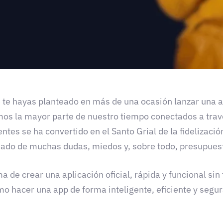
 te hayas planteado en más de una ocasión lanzar una ap
mos la mayor parte de nuestro tiempo conectados a tra
ientes se ha convertido en el Santo Grial de la fidelizaci
ñado de muchas dudas, miedos y, sobre todo, presupues
a de crear una aplicación oficial, rápida y funcional sin
 hacer una app de forma inteligente, eficiente y segur