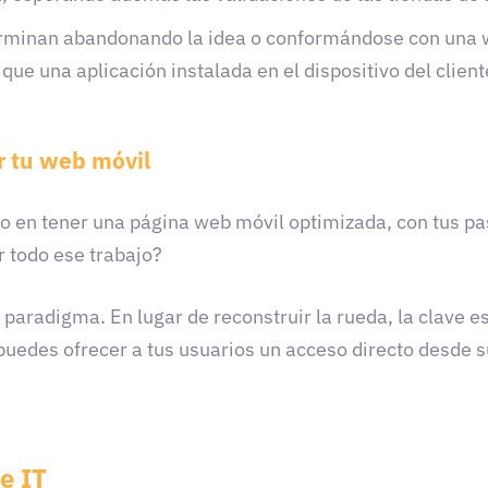
rminan abandonando la idea o conformándose con una 
que una aplicación instalada en el dispositivo del client
r tu web móvil
rzo en tener una página web móvil optimizada, con tus p
r todo ese trabajo?
paradigma. En lugar de reconstruir la rueda, la clave e
puedes ofrecer a tus usuarios un acceso directo desde su
e IT