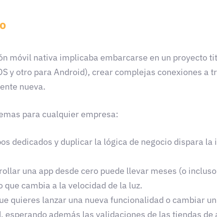
ro
ón móvil nativa implicaba embarcarse en un proyecto ti
iOS y otro para Android), crear complejas conexiones a 
mente nueva.
lemas para cualquier empresa:
 dedicados y duplicar la lógica de negocio dispara la in
ollar una app desde cero puede llevar meses (o incluso 
que cambia a la velocidad de la luz.
e quieres lanzar una nueva funcionalidad o cambiar un 
d, esperando además las validaciones de las tiendas de 