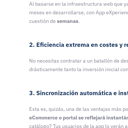
Al basarse en la infraestructura web que y
meses en desarrollarse, con App eXperienc
cuestión de
semanas
.
2. Eficiencia extrema en costes y 
No necesitas contratar a un batallón de de
drásticamente tanto la inversión inicial c
3. Sincronización automática e in
Esta es, quizás, una de las ventajas más p
eCommerce o portal se reflejará instant
catálogo? Tus usuarios de la app lo verán 