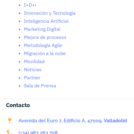
I+D+i
Innovación y Tecnología
Inteligencia Artificial
Marketing Digital
Mejora de procesos
Metodología Agile
Migración a la nube
Movilidad
Noticias
Partner
Sala de Prensa
Contacto
Avenida del Euro 7, Edificio A, 47009,
Valladolid
(+34) 983 263 758