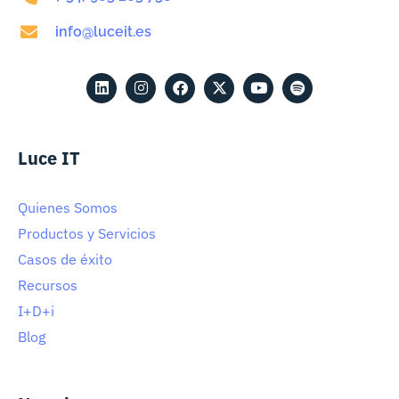
info@luceit.es
Luce IT
Quienes Somos
Productos y Servicios
Casos de éxito
Recursos
I+D+i
Blog