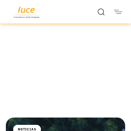
luce it
Blog
NOTICIAS