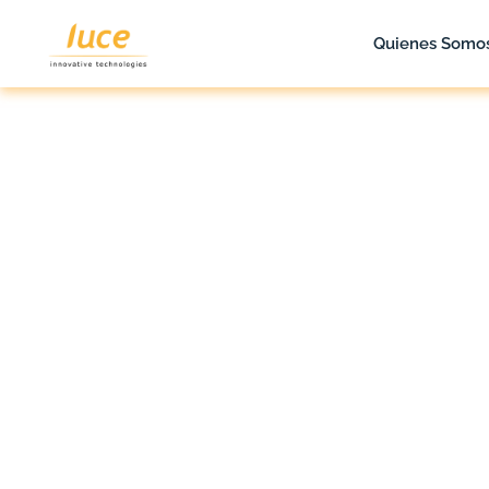
Quienes Somo
luce it
Blog