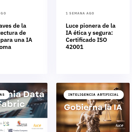
AGO
1 SEMANA AGO
aves de la
Luce pionera de la
tectura de
IA ética y segura:
 para una IA
Certificado ISO
noma
42001
IAS
INTELIGENCIA ARTIFICIAL