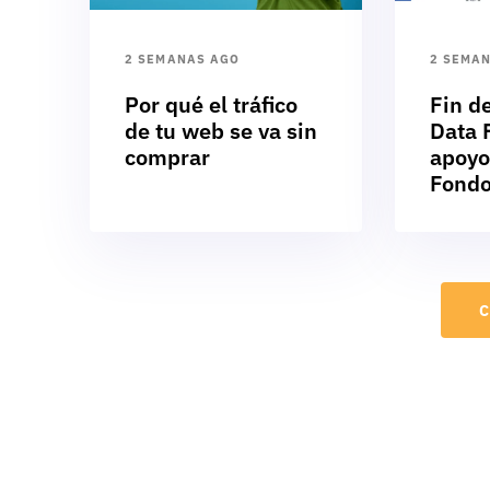
2 SEMANAS AGO
2 SEMA
Por qué el tráfico
Fin d
de tu web se va sin
Data F
comprar
apoyo
Fondo
C