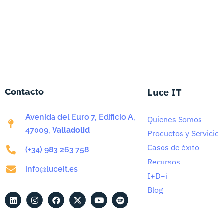
Luce IT
Contacto
Avenida del Euro 7, Edificio A,
Quienes Somos
47009,
Valladolid
Productos y Servici
Casos de éxito
(+34) 983 263 758
Recursos
info@luceit.es
I+D+i
Blog