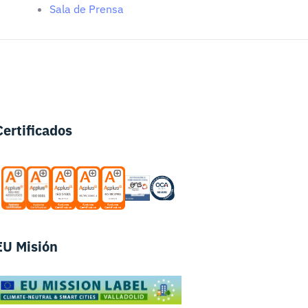
Sala de Prensa
Certificados
EU Misión