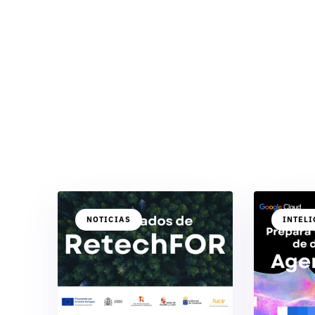
NOTICIAS
INTELI