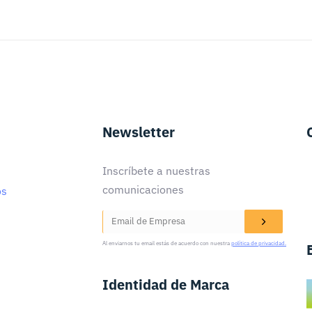
Newsletter
Inscríbete a nuestras
comunicaciones
os
Al enviarnos tu email estás de acuerdo con nuestra
política de privacidad.
Identidad de Marca