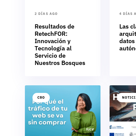
2 DÍAS AGO
4 DÍAS 
Resultados de
Las cl
RetechFOR:
arqui
Innovación y
datos
Tecnología al
autó
Servicio de
Nuestros Bosques
CRO
NOTIC