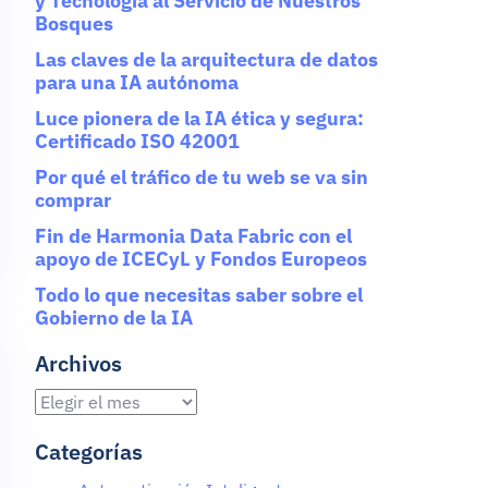
y Tecnología al Servicio de Nuestros
Bosques
Las claves de la arquitectura de datos
para una IA autónoma
Luce pionera de la IA ética y segura:
Certificado ISO 42001
Por qué el tráfico de tu web se va sin
comprar
Fin de Harmonia Data Fabric con el
apoyo de ICECyL y Fondos Europeos
Todo lo que necesitas saber sobre el
Gobierno de la IA
Archivos
Categorías