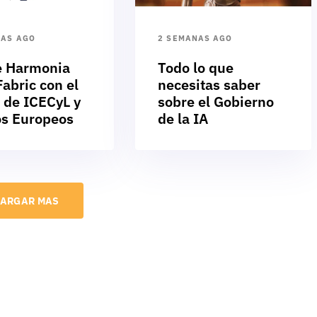
NAS AGO
2 SEMANAS AGO
e Harmonia
Todo lo que
abric con el
necesitas saber
 de ICECyL y
sobre el Gobierno
s Europeos
de la IA
ARGAR MAS