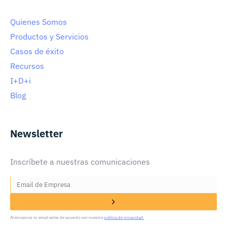
Quienes Somos
Productos y Servicios
Casos de éxito
Recursos
I+D+i
Blog
Newsletter
Inscríbete a nuestras comunicaciones
Al enviarnos tu email estás de acuerdo con nuestra
política de privacidad.