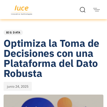
PUBLISHED
Published
IN:
on:
BIG DATA
Optimiza la Toma de
Decisiones con una
Plataforma del Dato
Robusta
junio 24, 2025