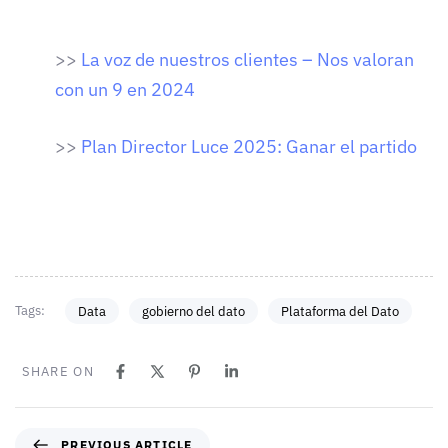
>>
La voz de nuestros clientes – Nos valoran
con un 9 en 2024
>>
Plan Director Luce 2025: Ganar el partido
Tags:
Data
gobierno del dato
Plataforma del Dato
SHARE ON
PREVIOUS ARTICLE