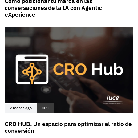
Cómo posicionar tu marca en las
conversaciones de la IA con Agentic
eXperience
2 meses ago
CRO
CRO HUB. Un espacio para optimizar el ratio de
conversión