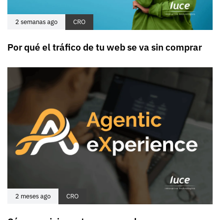
2 semanas ago
CRO
Por qué el tráfico de tu web se va sin comprar
2 meses ago
CRO