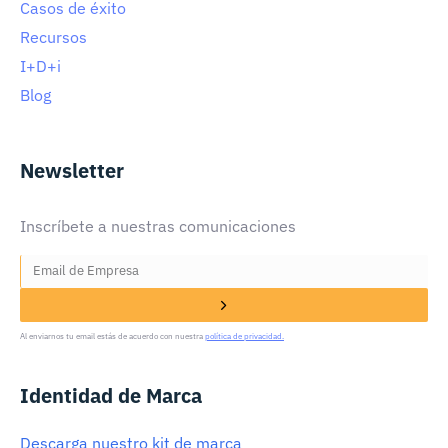
Casos de éxito
Recursos
I+D+i
Blog
Newsletter
Inscríbete a nuestras comunicaciones
Al enviarnos tu email estás de acuerdo con nuestra
política de privacidad.
Identidad de Marca
Descarga nuestro kit de marca