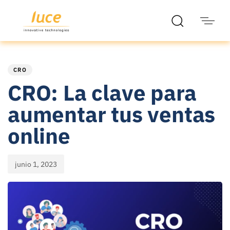
PUBLISHED
Published
IN:
on:
CRO
CRO: La clave para
aumentar tus ventas
online
junio 1, 2023