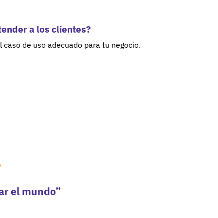
ender a los clientes?
l caso de uso adecuado para tu negocio.
r
ar el mundo”