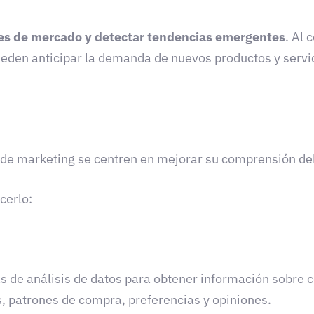
des de mercado y detectar tendencias emergentes
. Al 
pueden anticipar la demanda de nuevos productos y servi
es de marketing se centren en mejorar su comprensión de
cerlo:
as de análisis de datos para obtener información sobre 
, patrones de compra, preferencias y opiniones.