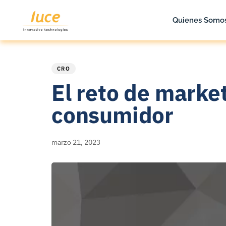
Quienes Somo
PUBLISHED
Published
IN:
on:
CRO
El reto de market
consumidor
marzo 21, 2023