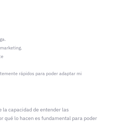
ga.
 marketing.
te
ntemente rápidos para poder adaptar mi
 la capacidad de entender las
por qué lo hacen es fundamental para poder