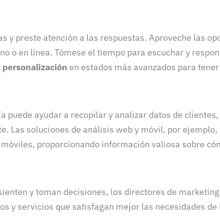
 y preste atención a las respuestas. Aproveche las opo
fono o en línea. Tómese el tiempo para escuchar y respo
a
personalización
en estados más avanzados para tener u
a puede ayudar a recopilar y analizar datos de clientes
e. Las soluciones de análisis web y móvil, por ejemplo
s móviles, proporcionando información valiosa sobre có
sienten y toman decisiones, los directores de marketin
os y servicios que satisfagan mejor las necesidades de l