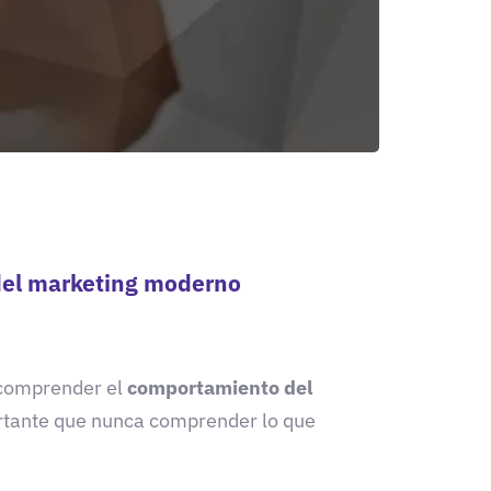
del marketing moderno
 comprender el
comportamiento del
rtante que nunca comprender lo que