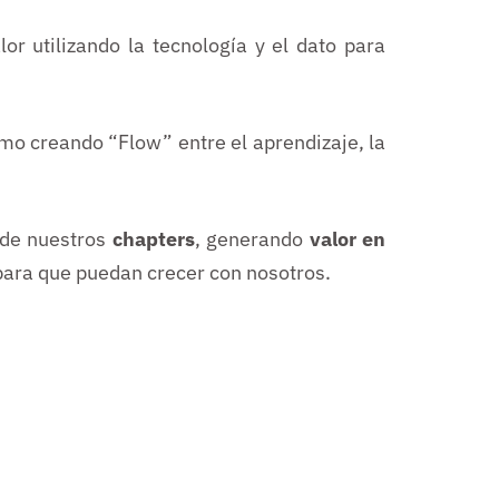
or utilizando la tecnología y el dato para
o creando “Flow” entre el aprendizaje, la
 de nuestros
chapters
, generando
valor en
ara que puedan crecer con nosotros.