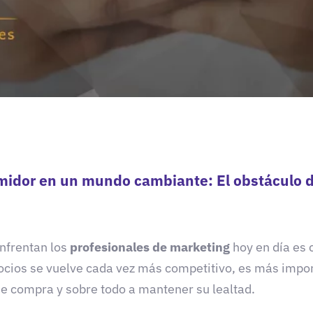
idor en un mundo cambiante: El obstáculo 
nfrentan los
profesionales de marketing
hoy en día es
ocios se vuelve cada vez más competitivo, es más impo
de compra y sobre todo a mantener su lealtad.