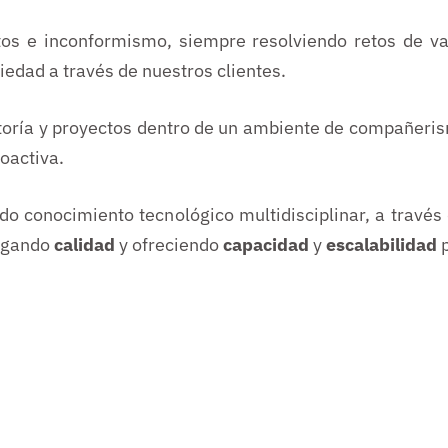
tos e inconformismo, siempre resolviendo retos de val
ciedad a través de nuestros clientes.
oría y proyectos dentro de un ambiente de compañerism
oactiva.
do conocimiento tecnológico multidisciplinar, a través
regando
calidad
y ofreciendo
capacidad
y
escalabilidad
p