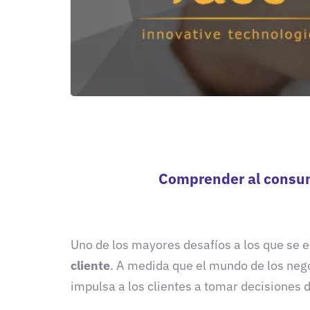
Comprender al consum
Uno de los mayores desafíos a los que se e
cliente
. A medida que el mundo de los neg
impulsa a los clientes a tomar decisiones 