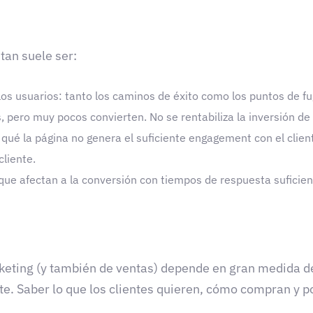
tan suele ser:
los usuarios: tanto los caminos de éxito como los puntos de fu
pero muy pocos convierten. No se rentabiliza la inversión de
 qué la página no genera el suficiente engagement con el clien
liente.
ue afectan a la conversión con tiempos de respuesta suficie
keting (y también de ventas) depende en gran medida de
te. Saber lo que los clientes quieren, cómo compran y 