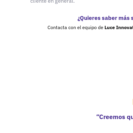
cliente en general.
¿Quieres saber más s
Contacta con el equipo
de
Luce Innovat
“Creemos qu