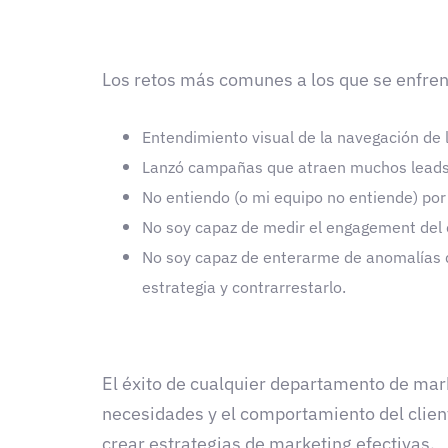
Los retos más comunes a los que se enfren
Entendimiento visual de la navegación de 
Lanzó campañas que atraen muchos leads, 
No entiendo (o mi equipo no entiende) por
No soy capaz de medir el engagement del c
No soy capaz de enterarme de anomalías q
estrategia y contrarrestarlo.
El éxito de cualquier departamento de mar
necesidades y el comportamiento del clien
crear estrategias de marketing efectivas.