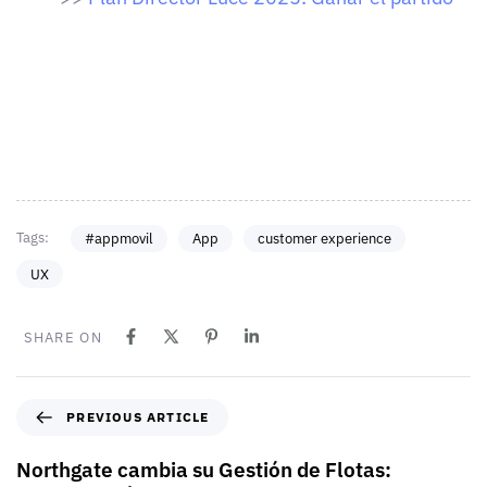
Tags:
#appmovil
App
customer experience
UX
SHARE ON
PREVIOUS ARTICLE
Northgate cambia su Gestión de Flotas: