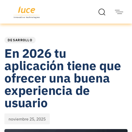
PUBLISHED
Published
IN:
on:
DESARROLLO
En 2026 tu
aplicación tiene que
ofrecer una buena
experiencia de
usuario
noviembre 25, 2025