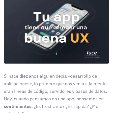
Si hace diez años alguien decía «desarrollo de
aplicaciones», lo primero que nos venía a la mente
eran líneas de código, servidores y bases de datos.
Hoy, cuando pensamos en una app, pensamos en
sentimientos
: ¿Es frustrante? ¿Es rápida? ¿Me