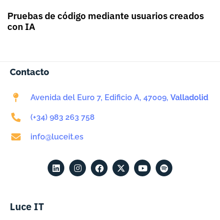
Pruebas de código mediante usuarios creados
con IA
Contacto
Avenida del Euro 7, Edificio A, 47009,
Valladolid
(+34) 983 263 758
info@luceit.es
Luce IT