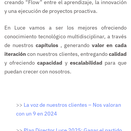
creando “Flow” entre el aprendizaje, la innovación
y una ejecución de proyectos proactiva.
En Luce vamos a ser los mejores ofreciendo
conocimiento tecnológico multidisciplinar, a través
de nuestros
capítulos
, generando
valor en cada
iteración
con nuestros clientes, entregando
calidad
y ofreciendo
capacidad
y
escalabilidad
para que
puedan crecer con nosotros.
>>
La voz de nuestros clientes – Nos valoran
con un 9 en 2024
>>
Plan Director Luce 2025: Ganar el partido