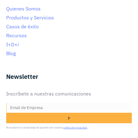
Quienes Somos
Productos y Servicios
Casos de éxito
Recursos
I+D+i
Blog
Newsletter
Inscríbete a nuestras comunicaciones
Al enviarnos tu email estás de acuerdo con nuestra
política de privacidad.