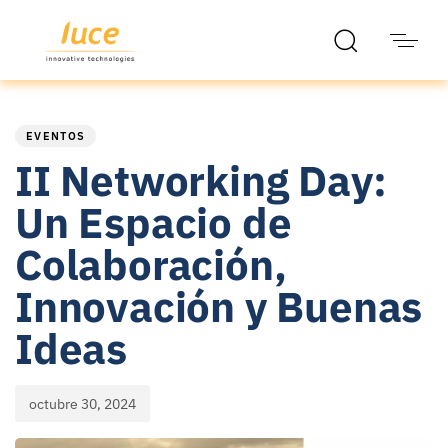
PUBLISHED
Published
IN:
on:
EVENTOS
II Networking Day:
Un Espacio de
Colaboración,
Innovación y Buenas
Ideas
octubre 30, 2024