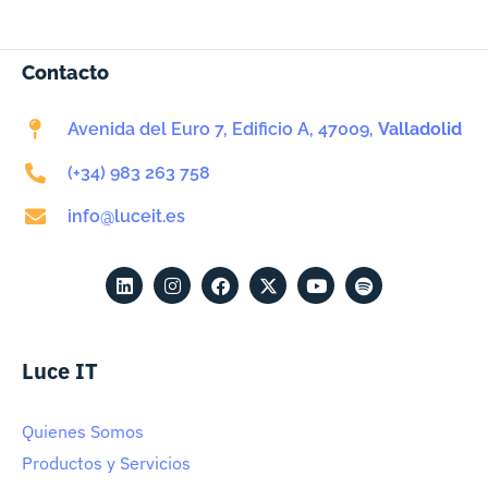
Contacto
Avenida del Euro 7, Edificio A, 47009,
Valladolid
(+34) 983 263 758
info@luceit.es
Luce IT
Quienes Somos
Productos y Servicios