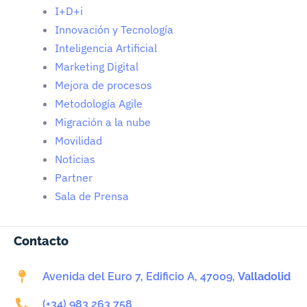
I+D+i
Innovación y Tecnología
Inteligencia Artificial
Marketing Digital
Mejora de procesos
Metodología Agile
Migración a la nube
Movilidad
Noticias
Partner
Sala de Prensa
Contacto
Avenida del Euro 7, Edificio A, 47009,
Valladolid
(+34) 983 263 758