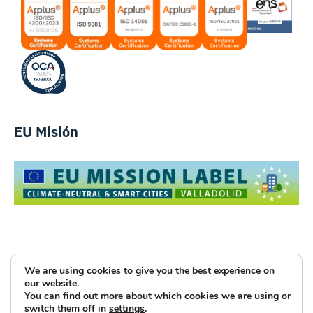
EU Misión
We are using cookies to give you the best experience on
Luce Innovative Technologies
our website.
You can find out more about which cookies we are using or
Aviso Legal
Política de Privacidad
Cookies
switch them off in
settings
.