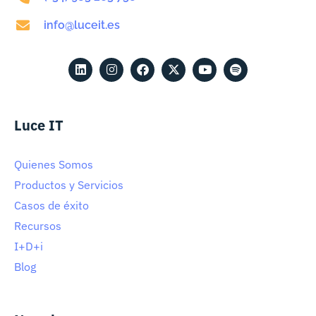
info@luceit.es
Luce IT
Quienes Somos
Productos y Servicios
Casos de éxito
Recursos
I+D+i
Blog