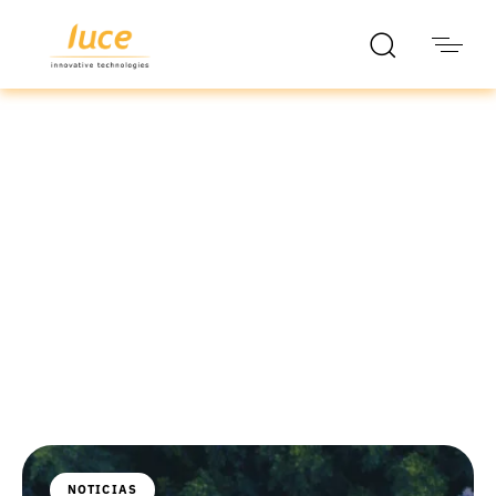
luce it
Blog
NOTICIAS