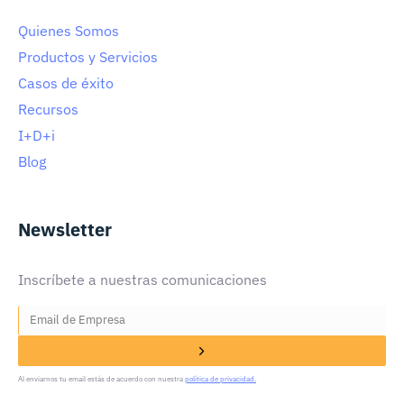
Quienes Somos
Productos y Servicios
Casos de éxito
Recursos
I+D+i
Blog
Newsletter
Inscríbete a nuestras comunicaciones
Al enviarnos tu email estás de acuerdo con nuestra
política de privacidad.