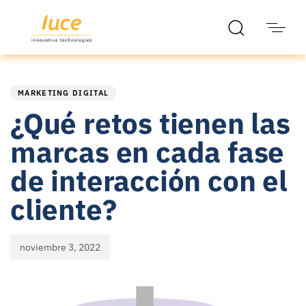
PUBLISHED
Published
IN:
on:
MARKETING DIGITAL
¿Qué retos tienen las
marcas en cada fase
de interacción con el
cliente?
noviembre 3, 2022