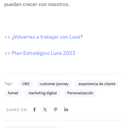
puedan crecer con nosotros.
>>
¿Volverías a trabajar con Luce?
>>
Plan Estratégico Luce 2022
Tags:
CRO
customer journey
experiencia de cliente
funnel
marketing digital
Personalización
SHARE ON