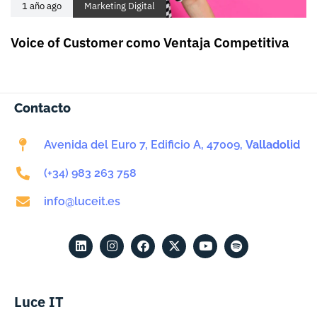
1 año ago
Marketing Digital
Voice of Customer como Ventaja Competitiva
Contacto
Avenida del Euro 7, Edificio A, 47009,
Valladolid
(+34) 983 263 758
info@luceit.es
Luce IT