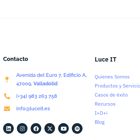
Luce IT
Contacto
Avenida del Euro 7, Edificio A,
Quienes Somos
47009,
Valladolid
Productos y Servici
Casos de éxito
(+34) 983 263 758
Recursos
info@luceit.es
I+D+i
Blog