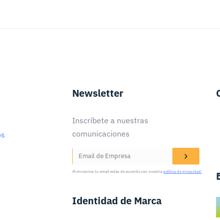
Newsletter
Inscríbete a nuestras
comunicaciones
os
Al enviarnos tu email estás de acuerdo con nuestra
política de privacidad.
Identidad de Marca