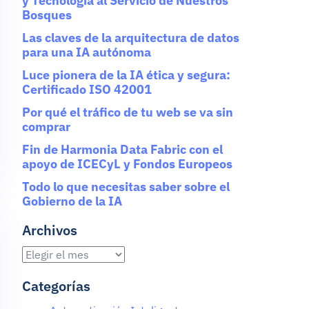
y Tecnología al Servicio de Nuestros
Bosques
Las claves de la arquitectura de datos
para una IA autónoma
Luce pionera de la IA ética y segura:
Certificado ISO 42001
Por qué el tráfico de tu web se va sin
comprar
Fin de Harmonia Data Fabric con el
apoyo de ICECyL y Fondos Europeos
Todo lo que necesitas saber sobre el
Gobierno de la IA
Archivos
Categorías