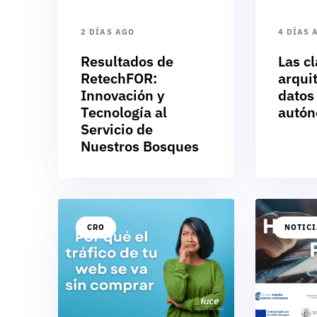
2 DÍAS AGO
4 DÍAS 
Resultados de
Las cl
RetechFOR:
arqui
Innovación y
datos
Tecnología al
autó
Servicio de
Nuestros Bosques
CRO
NOTIC