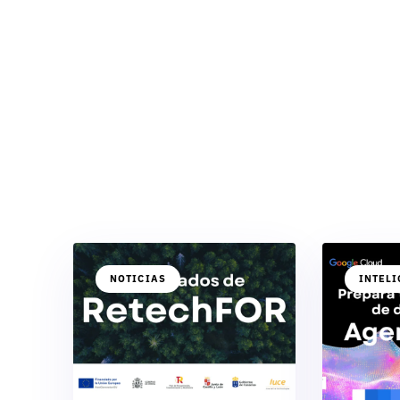
NOTICIAS
INTELI