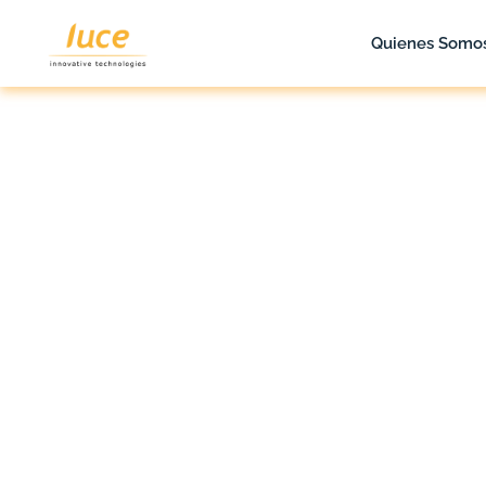
Quienes Somo
luce it
Blog