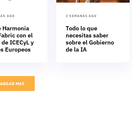
NAS AGO
2 SEMANAS AGO
e Harmonia
Todo lo que
abric con el
necesitas saber
 de ICECyL y
sobre el Gobierno
s Europeos
de la IA
ARGAR MAS