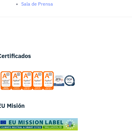
Sala de Prensa
Certificados
EU Misión