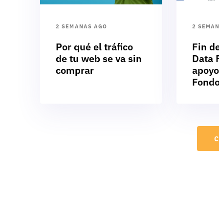
2 SEMANAS AGO
2 SEMA
Por qué el tráfico
Fin d
de tu web se va sin
Data F
comprar
apoyo
Fondo
C