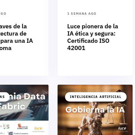
AGO
1 SEMANA AGO
aves de la
Luce pionera de la
tectura de
IA ética y segura:
 para una IA
Certificado ISO
noma
42001
IAS
INTELIGENCIA ARTIFICIAL