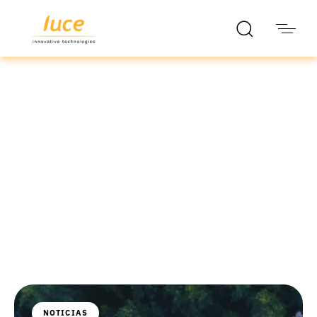
luce it
Blog
NOTICIAS