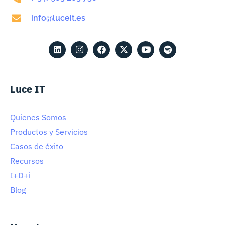
info@luceit.es
Luce IT
Quienes Somos
Productos y Servicios
Casos de éxito
Recursos
I+D+i
Blog