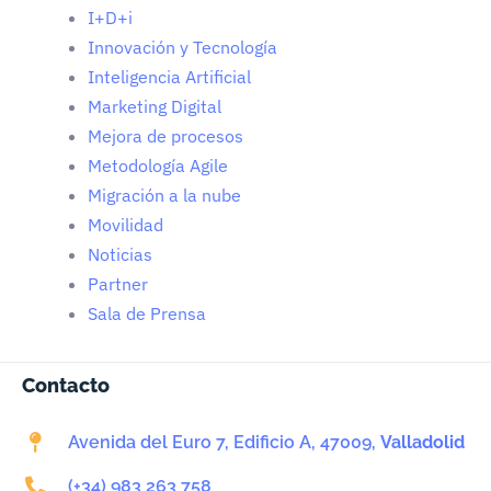
I+D+i
Innovación y Tecnología
Inteligencia Artificial
Marketing Digital
Mejora de procesos
Metodología Agile
Migración a la nube
Movilidad
Noticias
Partner
Sala de Prensa
Contacto
Avenida del Euro 7, Edificio A, 47009,
Valladolid
(+34) 983 263 758