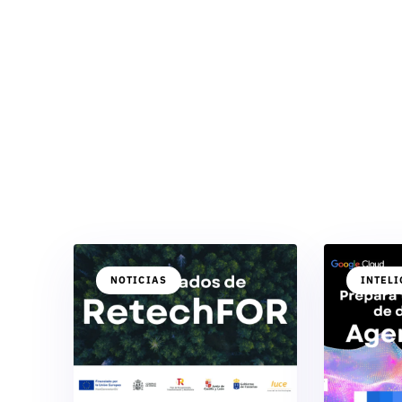
NOTICIAS
INTELI