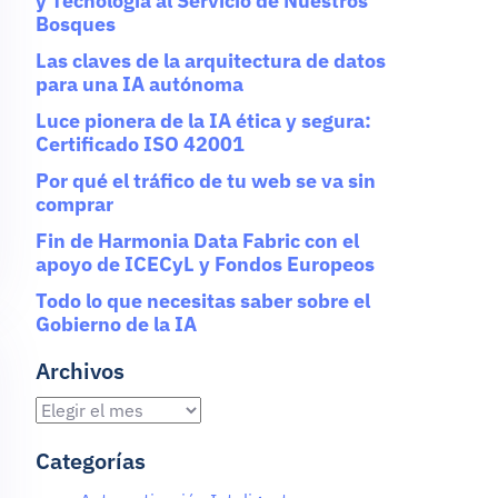
y Tecnología al Servicio de Nuestros
Bosques
Las claves de la arquitectura de datos
para una IA autónoma
Luce pionera de la IA ética y segura:
Certificado ISO 42001
Por qué el tráfico de tu web se va sin
comprar
Fin de Harmonia Data Fabric con el
apoyo de ICECyL y Fondos Europeos
Todo lo que necesitas saber sobre el
Gobierno de la IA
Archivos
Categorías