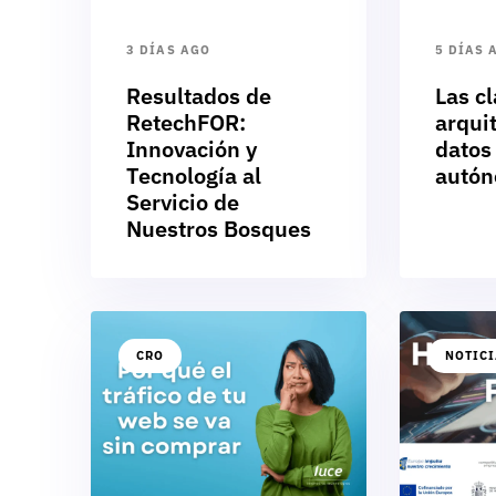
3 DÍAS AGO
5 DÍAS 
Resultados de
Las cl
RetechFOR:
arqui
Innovación y
datos
Tecnología al
autó
Servicio de
Nuestros Bosques
CRO
NOTIC