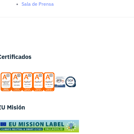
Sala de Prensa
Certificados
EU Misión