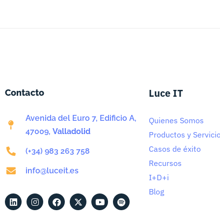
Luce IT
Contacto
Avenida del Euro 7, Edificio A,
Quienes Somos
47009,
Valladolid
Productos y Servici
Casos de éxito
(+34) 983 263 758
Recursos
info@luceit.es
I+D+i
Blog