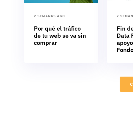
2 SEMANAS AGO
2 SEMA
Por qué el tráfico
Fin d
de tu web se va sin
Data F
comprar
apoyo
Fondo
C