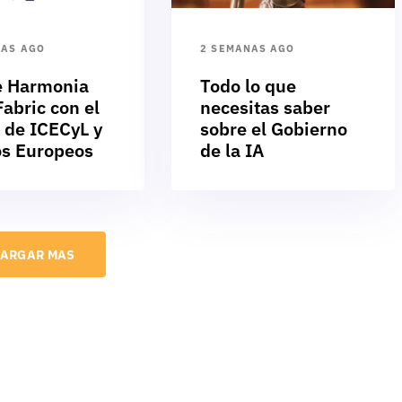
NAS AGO
2 SEMANAS AGO
e Harmonia
Todo lo que
abric con el
necesitas saber
 de ICECyL y
sobre el Gobierno
s Europeos
de la IA
ARGAR MAS