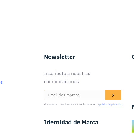
Newsletter
Inscríbete a nuestras
comunicaciones
os
Al enviarnos tu email estás de acuerdo con nuestra
política de privacidad.
Identidad de Marca