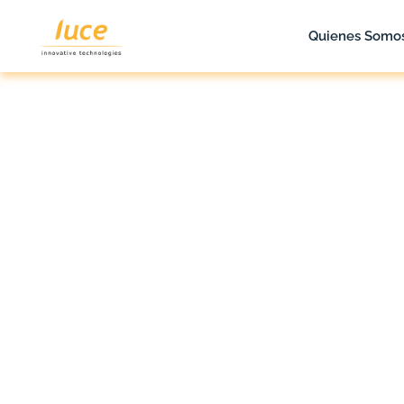
Quienes Somo
luce it
Blog