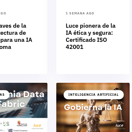
AGO
1 SEMANA AGO
aves de la
Luce pionera de la
tectura de
IA ética y segura:
 para una IA
Certificado ISO
noma
42001
IAS
INTELIGENCIA ARTIFICIAL