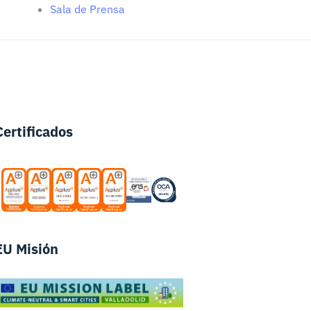
Sala de Prensa
Certificados
EU Misión