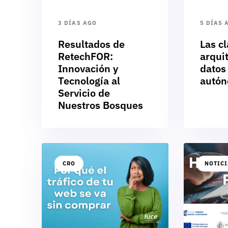
3 DÍAS AGO
5 DÍAS 
Resultados de
Las cl
RetechFOR:
arqui
Innovación y
datos
Tecnología al
autó
Servicio de
Nuestros Bosques
CRO
NOTIC