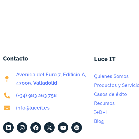
Luce IT
Contacto
Avenida del Euro 7, Edificio A,
Quienes Somos
47009,
Valladolid
Productos y Servici
Casos de éxito
(+34) 983 263 758
Recursos
info@luceit.es
I+D+i
Blog