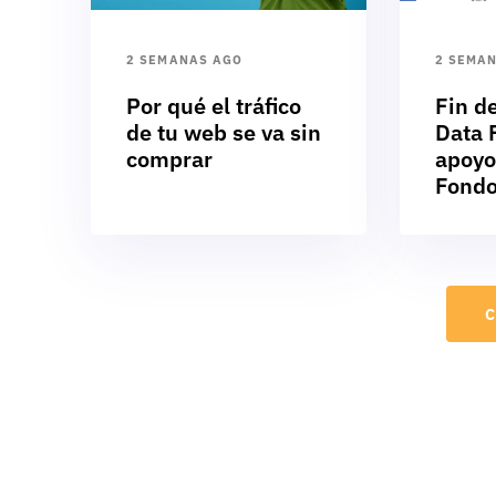
2 SEMANAS AGO
2 SEMA
Por qué el tráfico
Fin d
de tu web se va sin
Data F
comprar
apoyo
Fondo
C