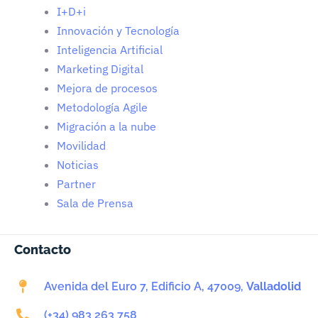
I+D+i
Innovación y Tecnología
Inteligencia Artificial
Marketing Digital
Mejora de procesos
Metodología Agile
Migración a la nube
Movilidad
Noticias
Partner
Sala de Prensa
Contacto
Avenida del Euro 7, Edificio A, 47009,
Valladolid
(+34) 983 263 758