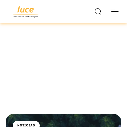
luce it
Blog
NOTICIAS