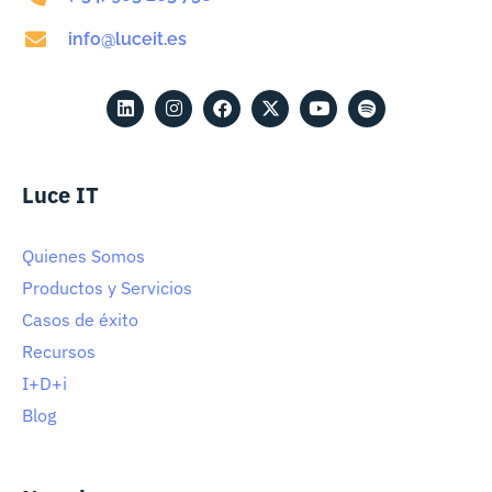
info@luceit.es
Luce IT
Quienes Somos
Productos y Servicios
Casos de éxito
Recursos
I+D+i
Blog