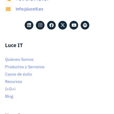
info@luceit.es
Luce IT
Quienes Somos
Productos y Servicios
Casos de éxito
Recursos
I+D+i
Blog