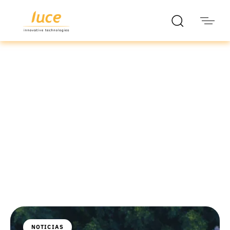
luce it
Blog
NOTICIAS