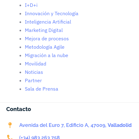
I+D+i
Innovación y Tecnología
Inteligencia Artificial
Marketing Digital
Mejora de procesos
Metodología Agile
Migración a la nube
Movilidad
Noticias
Partner
Sala de Prensa
Contacto
Avenida del Euro 7, Edificio A, 47009,
Valladolid
(+34) 983 263 758