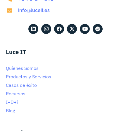
info@luceit.es
Luce IT
Quienes Somos
Productos y Servicios
Casos de éxito
Recursos
I+D+i
Blog