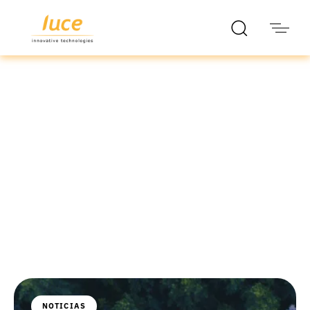
luce it
Blog
NOTICIAS