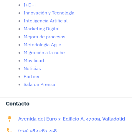
I+D+i
Innovación y Tecnología
Inteligencia Artificial
Marketing Digital
Mejora de procesos
Metodología Agile
Migración a la nube
Movilidad
Noticias
Partner
Sala de Prensa
Contacto
Avenida del Euro 7, Edificio A, 47009,
Valladolid
(+34) 983 263 758