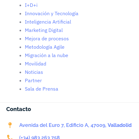
I+D+i
Innovación y Tecnología
Inteligencia Artificial
Marketing Digital
Mejora de procesos
Metodología Agile
Migración a la nube
Movilidad
Noticias
Partner
Sala de Prensa
Contacto
Avenida del Euro 7, Edificio A, 47009,
Valladolid
(+34) 983 263 758