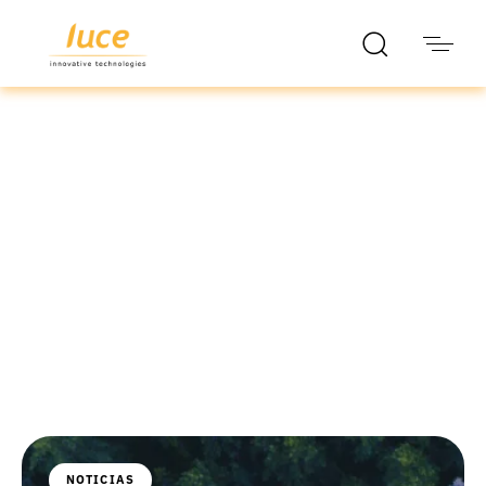
luce it
Blog
NOTICIAS