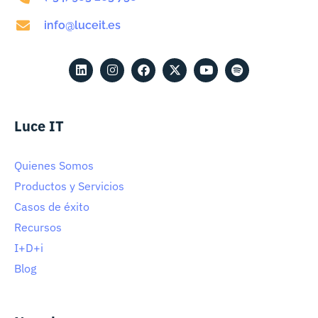
info@luceit.es
Luce IT
Quienes Somos
Productos y Servicios
Casos de éxito
Recursos
I+D+i
Blog