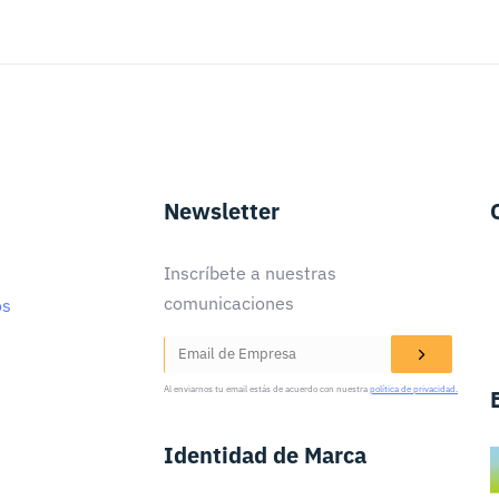
Newsletter
Inscríbete a nuestras
comunicaciones
os
Al enviarnos tu email estás de acuerdo con nuestra
política de privacidad.
Identidad de Marca