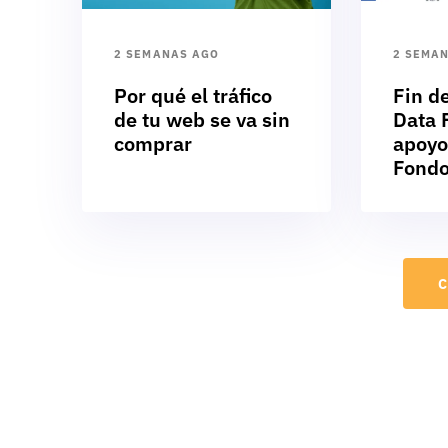
2 SEMANAS AGO
2 SEMA
Por qué el tráfico
Fin d
de tu web se va sin
Data F
comprar
apoyo
Fondo
C