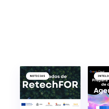
NOTICIAS
INTELI