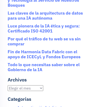
y Tecnología al Servicio de Nuestros
Bosques
Las claves de la arquitectura de datos
para una IA autónoma
Luce pionera de la IA ética y segura:
Certificado ISO 42001
Por qué el tráfico de tu web se va sin
comprar
Fin de Harmonia Data Fabric con el
apoyo de ICECyL y Fondos Europeos
Todo lo que necesitas saber sobre el
Gobierno de la IA
Archivos
Categorías