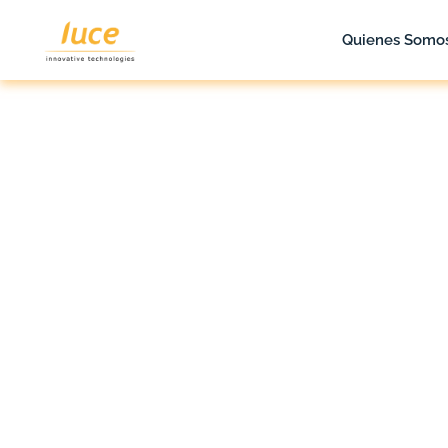
Quienes Somo
luce it
Blog