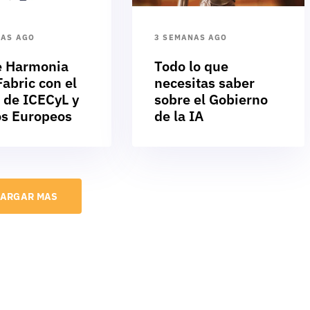
NAS AGO
3 SEMANAS AGO
e Harmonia
Todo lo que
abric con el
necesitas saber
 de ICECyL y
sobre el Gobierno
s Europeos
de la IA
ARGAR MAS