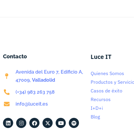
Luce IT
Contacto
Avenida del Euro 7, Edificio A,
Quienes Somos
47009,
Valladolid
Productos y Servici
Casos de éxito
(+34) 983 263 758
Recursos
info@luceit.es
I+D+i
Blog