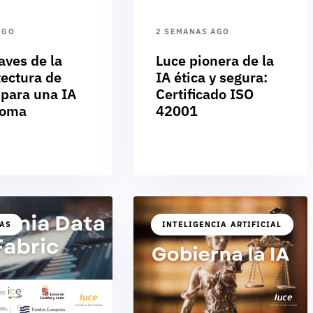
AGO
2 SEMANAS AGO
aves de la
Luce pionera de la
tectura de
IA ética y segura:
 para una IA
Certificado ISO
noma
42001
IAS
INTELIGENCIA ARTIFICIAL