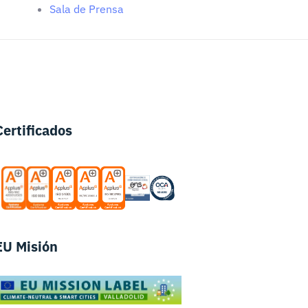
Sala de Prensa
Certificados
EU Misión