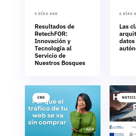
4 DÍAS AGO
6 DÍAS 
Resultados de
Las cl
RetechFOR:
arqui
Innovación y
datos
Tecnología al
autó
Servicio de
Nuestros Bosques
CRO
NOTIC