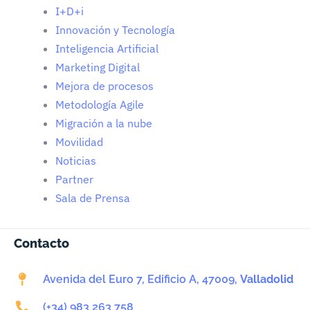
I+D+i
Innovación y Tecnología
Inteligencia Artificial
Marketing Digital
Mejora de procesos
Metodología Agile
Migración a la nube
Movilidad
Noticias
Partner
Sala de Prensa
Contacto
Avenida del Euro 7, Edificio A, 47009,
Valladolid
(+34) 983 263 758