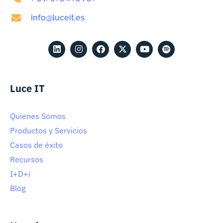
info@luceit.es
Luce IT
Quienes Somos
Productos y Servicios
Casos de éxito
Recursos
I+D+i
Blog