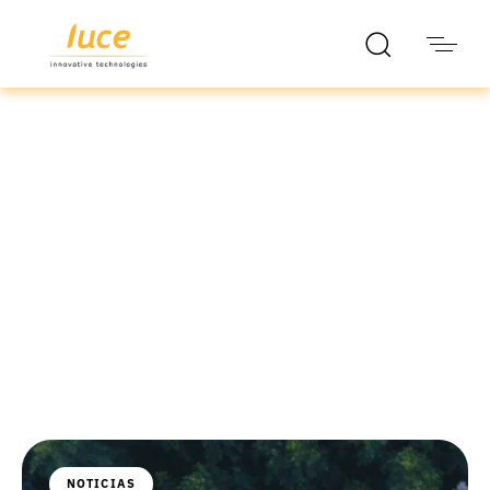
luce it
Blog
NOTICIAS