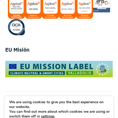
EU Misión
We are using cookies to give you the best experience on
Luce Innovative Technologies
our website.
You can find out more about which cookies we are using or
Aviso Legal
Política de Privacidad
Cookies
switch them off in
settings
.