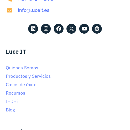
info@luceit.es
Luce IT
Quienes Somos
Productos y Servicios
Casos de éxito
Recursos
I+D+i
Blog