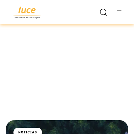
luce it
Blog
NOTICIAS