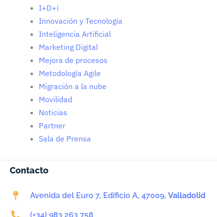
I+D+i
Innovación y Tecnología
Inteligencia Artificial
Marketing Digital
Mejora de procesos
Metodología Agile
Migración a la nube
Movilidad
Noticias
Partner
Sala de Prensa
Contacto
Avenida del Euro 7, Edificio A, 47009,
Valladolid
(+34) 983 263 758