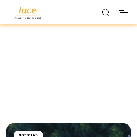
luce it
Blog
NOTICIAS