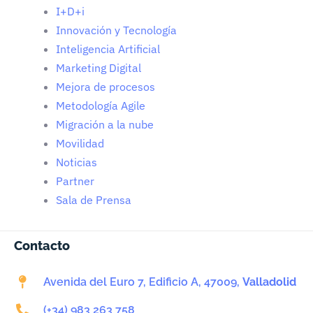
I+D+i
Innovación y Tecnología
Inteligencia Artificial
Marketing Digital
Mejora de procesos
Metodología Agile
Migración a la nube
Movilidad
Noticias
Partner
Sala de Prensa
Contacto
Avenida del Euro 7, Edificio A, 47009,
Valladolid
(+34) 983 263 758