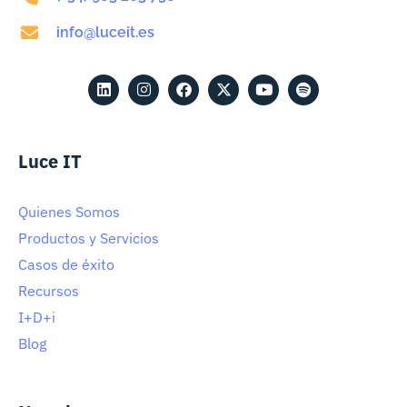
info@luceit.es
Luce IT
Quienes Somos
Productos y Servicios
Casos de éxito
Recursos
I+D+i
Blog