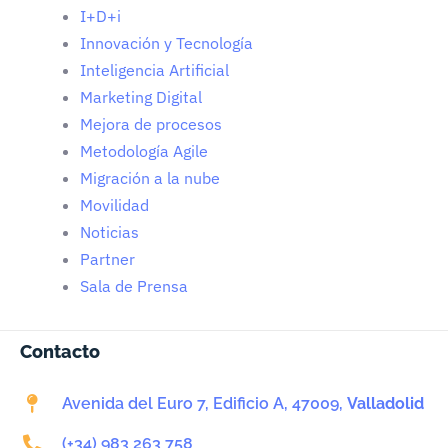
I+D+i
Innovación y Tecnología
Inteligencia Artificial
Marketing Digital
Mejora de procesos
Metodología Agile
Migración a la nube
Movilidad
Noticias
Partner
Sala de Prensa
Contacto
Avenida del Euro 7, Edificio A, 47009,
Valladolid
(+34) 983 263 758