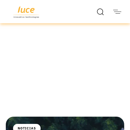
luce it
Blog
NOTICIAS