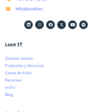
info@luceit.es
Luce IT
Quienes Somos
Productos y Servicios
Casos de éxito
Recursos
I+D+i
Blog