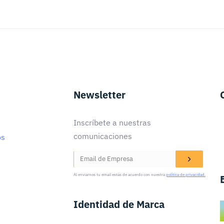
Newsletter
Inscríbete a nuestras
comunicaciones
os
Al enviarnos tu email estás de acuerdo con nuestra
política de privacidad.
Identidad de Marca