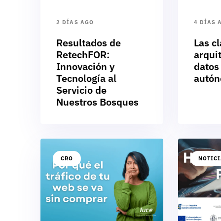
2 DÍAS AGO
4 DÍAS 
Resultados de
Las cl
RetechFOR:
arqui
Innovación y
datos
Tecnología al
autó
Servicio de
Nuestros Bosques
CRO
NOTIC