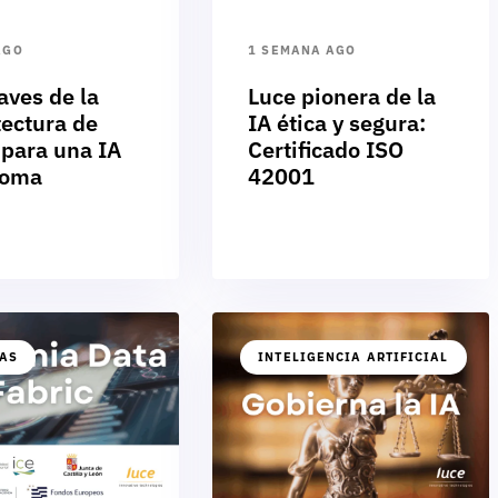
AGO
1 SEMANA AGO
aves de la
Luce pionera de la
tectura de
IA ética y segura:
 para una IA
Certificado ISO
noma
42001
IAS
INTELIGENCIA ARTIFICIAL