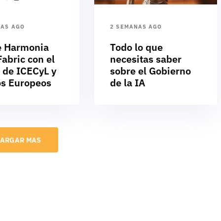
NAS AGO
2 SEMANAS AGO
e Harmonia
Todo lo que
abric con el
necesitas saber
 de ICECyL y
sobre el Gobierno
s Europeos
de la IA
ARGAR MAS