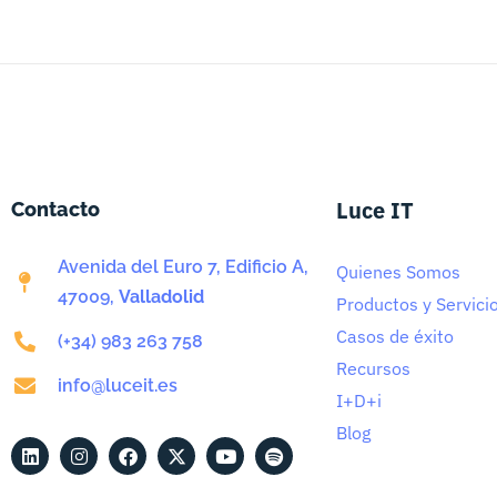
Luce IT
Contacto
Avenida del Euro 7, Edificio A,
Quienes Somos
47009,
Valladolid
Productos y Servici
Casos de éxito
(+34) 983 263 758
Recursos
info@luceit.es
I+D+i
Blog