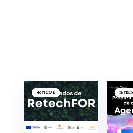
NOTICIAS
INTELI