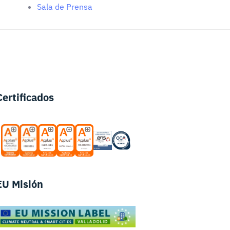
Sala de Prensa
Certificados
EU Misión