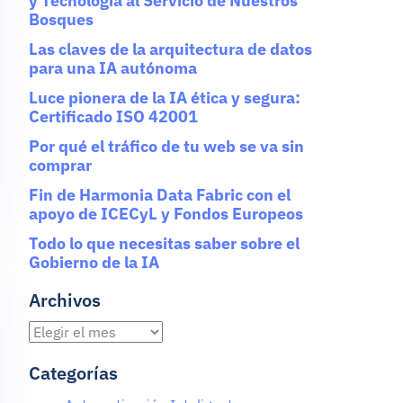
y Tecnología al Servicio de Nuestros
Bosques
Las claves de la arquitectura de datos
para una IA autónoma
Luce pionera de la IA ética y segura:
Certificado ISO 42001
Por qué el tráfico de tu web se va sin
comprar
Fin de Harmonia Data Fabric con el
apoyo de ICECyL y Fondos Europeos
Todo lo que necesitas saber sobre el
Gobierno de la IA
Archivos
Categorías