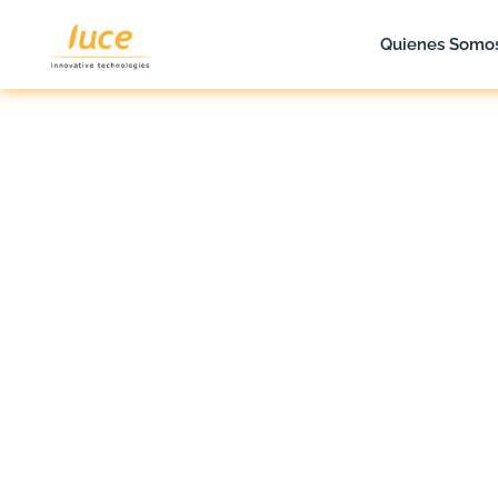
Quienes Somo
luce it
Blog