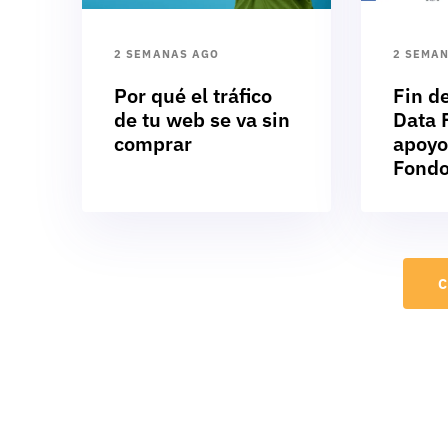
2 SEMANAS AGO
2 SEMA
Por qué el tráfico
Fin d
de tu web se va sin
Data F
comprar
apoyo
Fondo
C