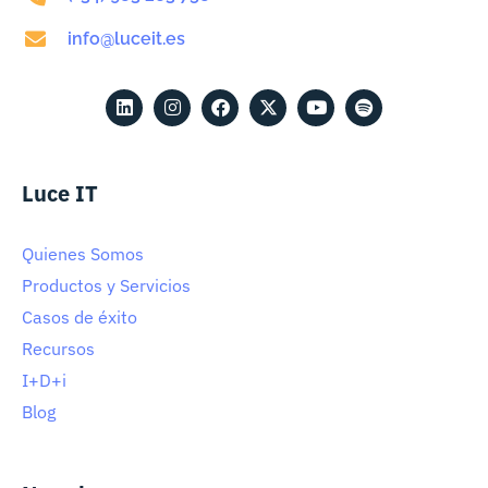
info@luceit.es
Luce IT
Quienes Somos
Productos y Servicios
Casos de éxito
Recursos
I+D+i
Blog