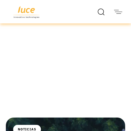
luce it
Blog
NOTICIAS