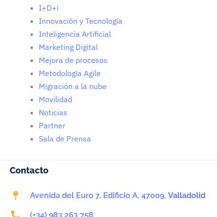
I+D+i
Innovación y Tecnología
Inteligencia Artificial
Marketing Digital
Mejora de procesos
Metodología Agile
Migración a la nube
Movilidad
Noticias
Partner
Sala de Prensa
Contacto
Avenida del Euro 7, Edificio A, 47009,
Valladolid
(+34) 983 263 758