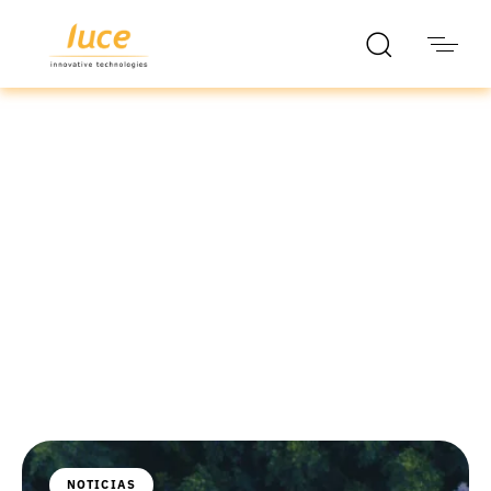
luce it
Blog
NOTICIAS