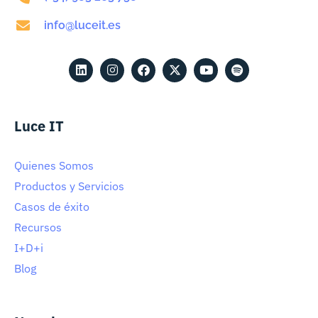
info@luceit.es
Luce IT
Quienes Somos
Productos y Servicios
Casos de éxito
Recursos
I+D+i
Blog