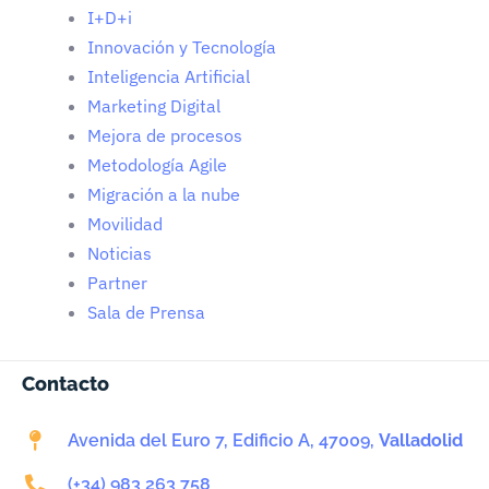
I+D+i
Innovación y Tecnología
Inteligencia Artificial
Marketing Digital
Mejora de procesos
Metodología Agile
Migración a la nube
Movilidad
Noticias
Partner
Sala de Prensa
Contacto
Avenida del Euro 7, Edificio A, 47009,
Valladolid
(+34) 983 263 758