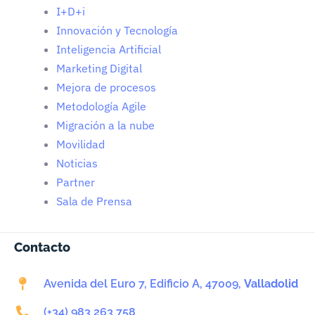
I+D+i
Innovación y Tecnología
Inteligencia Artificial
Marketing Digital
Mejora de procesos
Metodología Agile
Migración a la nube
Movilidad
Noticias
Partner
Sala de Prensa
Contacto
Avenida del Euro 7, Edificio A, 47009,
Valladolid
(+34) 983 263 758