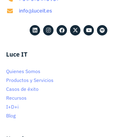
info@luceit.es
Luce IT
Quienes Somos
Productos y Servicios
Casos de éxito
Recursos
I+D+i
Blog