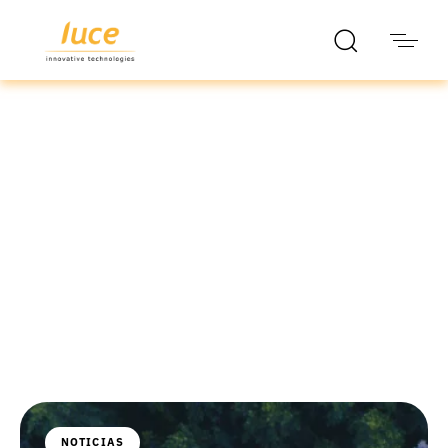
luce it
Blog
NOTICIAS