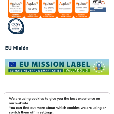
EU Misión
We are using cookies to give you the best experience on
Luce Innovative Technologies
our website.
You can find out more about which cookies we are using or
Aviso Legal
Política de Privacidad
Cookies
switch them off in
settings
.