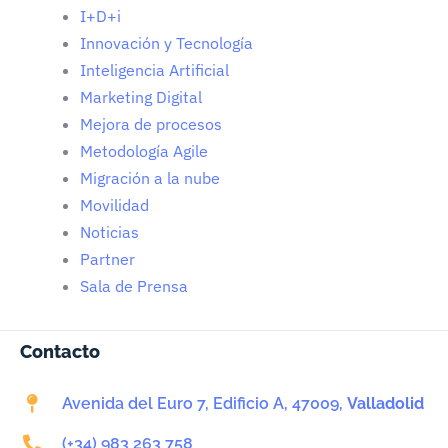
I+D+i
Innovación y Tecnología
Inteligencia Artificial
Marketing Digital
Mejora de procesos
Metodología Agile
Migración a la nube
Movilidad
Noticias
Partner
Sala de Prensa
Contacto
Avenida del Euro 7, Edificio A, 47009,
Valladolid
(+34) 983 263 758