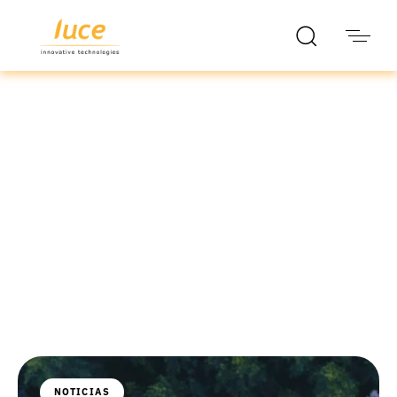
luce it
Blog
NOTICIAS