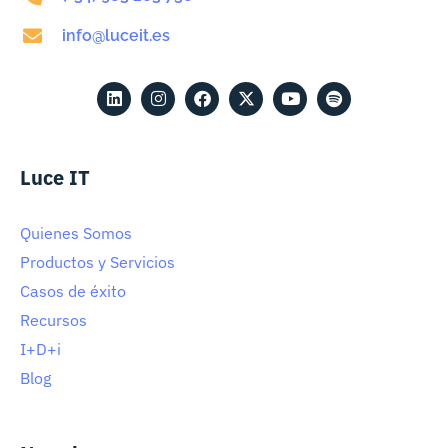
info@luceit.es
Luce IT
Quienes Somos
Productos y Servicios
Casos de éxito
Recursos
I+D+i
Blog