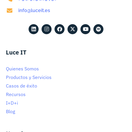
info@luceit.es
Luce IT
Quienes Somos
Productos y Servicios
Casos de éxito
Recursos
I+D+i
Blog