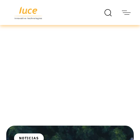
luce it
Blog
NOTICIAS