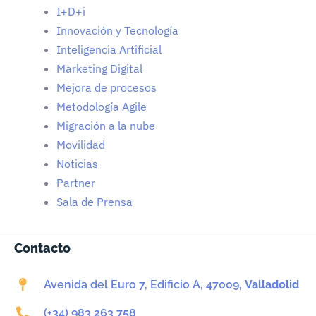
I+D+i
Innovación y Tecnología
Inteligencia Artificial
Marketing Digital
Mejora de procesos
Metodología Agile
Migración a la nube
Movilidad
Noticias
Partner
Sala de Prensa
Contacto
Avenida del Euro 7, Edificio A, 47009,
Valladolid
(+34) 983 263 758