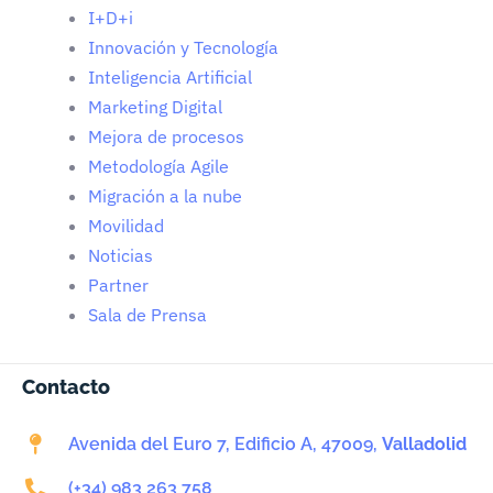
I+D+i
Innovación y Tecnología
Inteligencia Artificial
Marketing Digital
Mejora de procesos
Metodología Agile
Migración a la nube
Movilidad
Noticias
Partner
Sala de Prensa
Contacto
Avenida del Euro 7, Edificio A, 47009,
Valladolid
(+34) 983 263 758