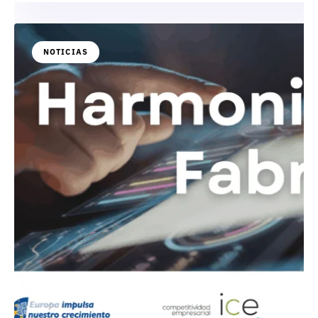
NOTICIAS