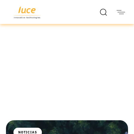
luce it
Blog
NOTICIAS