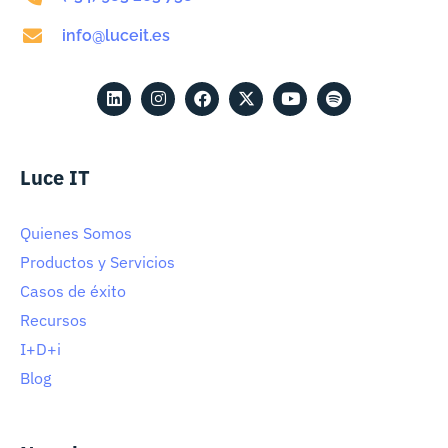
info@luceit.es
Luce IT
Quienes Somos
Productos y Servicios
Casos de éxito
Recursos
I+D+i
Blog