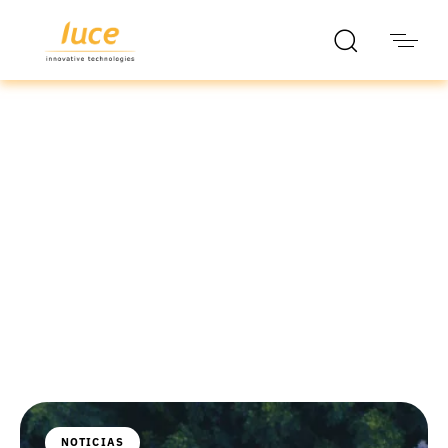
luce it
Blog
NOTICIAS