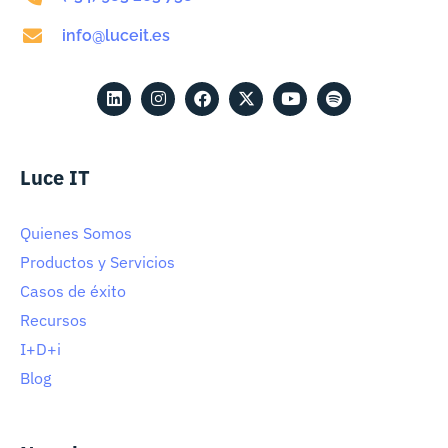
info@luceit.es
Luce IT
Quienes Somos
Productos y Servicios
Casos de éxito
Recursos
I+D+i
Blog