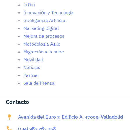
I+D+i
Innovación y Tecnología
Inteligencia Artificial
Marketing Digital
Mejora de procesos
Metodología Agile
Migración a la nube
Movilidad
Noticias
Partner
Sala de Prensa
Contacto
Avenida del Euro 7, Edificio A, 47009,
Valladolid
(+34) 983 263 758